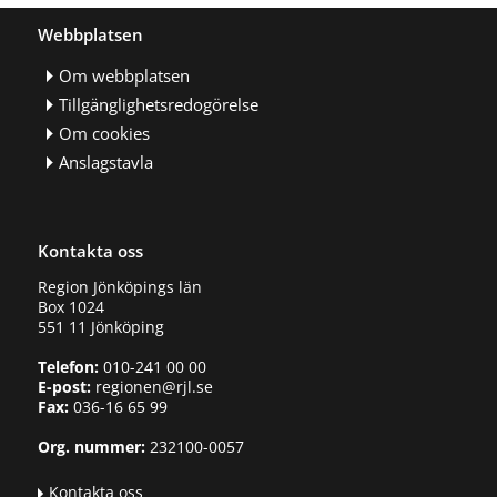
Webbplatsen
Om webbplatsen
Tillgänglighetsredogörelse
Om cookies
Anslagstavla
Kontakta oss
Region Jönköpings län
Box 1024
551 11 Jönköping
Telefon:
010-241 00 00
E-post:
regionen@rjl.se
Fax:
036-16 65 99
Org. nummer:
232100-0057
Kontakta oss