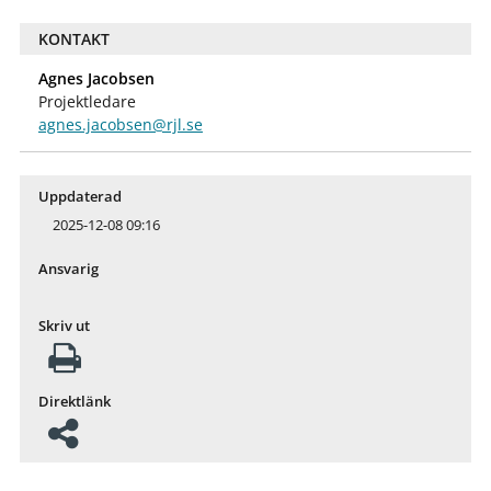
KONTAKT
Agnes Jacobsen
Projektledare
agnes.jacobsen@rjl.se
Uppdaterad
2025-12-08 09:16
Ansvarig
Skriv ut
Direktlänk