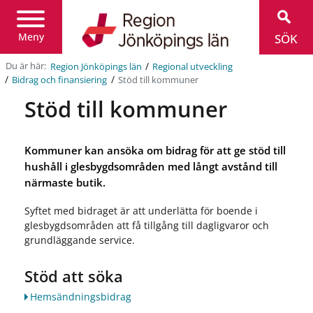
Region
Jönköpings
län
Meny
SÖK
/
Du är här:
Region Jönköpings län
Regional utveckling
/
/
Stöd till kommuner
Bidrag och finansiering
Stöd till kommuner
Kommuner kan ansöka om bidrag för att ge stöd till
hushåll i glesbygdsområden med långt avstånd till
närmaste butik.
Syftet med bidraget är att underlätta för boende i
glesbygdsområden att få tillgång till dagligvaror och
grundläggande service.
Stöd att söka
Hemsändningsbidrag