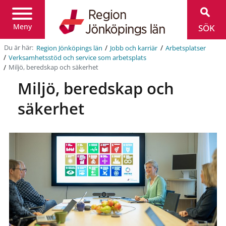
Region
Jönköpings
län
Meny
SÖK
/
/
Du är här:
Region Jönköpings län
Jobb och karriär
Arbetsplatser
/
Verksamhetsstöd och service som arbetsplats
/
Miljö, beredskap och säkerhet
Miljö, beredskap och
säkerhet