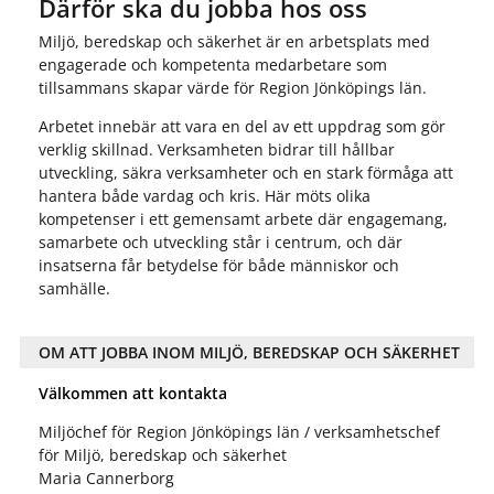
Därför ska du jobba hos oss
Miljö, beredskap och säkerhet är en arbetsplats med
engagerade och kompetenta medarbetare som
tillsammans skapar värde för Region Jönköpings län.
Arbetet innebär att vara en del av ett uppdrag som gör
verklig skillnad. Verksamheten bidrar till hållbar
utveckling, säkra verksamheter och en stark förmåga att
hantera både vardag och kris. Här möts olika
kompetenser i ett gemensamt arbete där engagemang,
samarbete och utveckling står i centrum, och där
insatserna får betydelse för både människor och
samhälle.
OM ATT JOBBA INOM MILJÖ, BEREDSKAP OCH SÄKERHET
Välkommen att kontakta
Miljöchef för Region Jönköpings län / verksamhetschef
för Miljö, beredskap och säkerhet
Maria Cannerborg