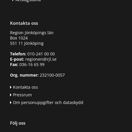
Kontakta oss
Region Jönköpings län
Box 1024
551 11 Jönköping
Telefon:
010-241 00 00
E-post:
regionen@rjl.se
Fax:
036-16 65 99
Org. nummer:
232100-0057
Kontakta oss
Pressrum
Om personuppgifter och dataskydd
Följ oss