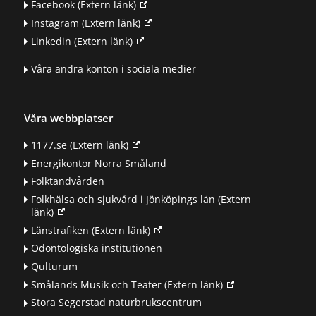
Facebook
(Extern länk)
Instagram
(Extern länk)
Linkedin
(Extern länk)
Våra andra konton i sociala medier
Våra webbplatser
1177.se
(Extern länk)
Energikontor Norra Småland
Folktandvården
Folkhälsa och sjukvård i Jönköpings län
(Extern
länk)
Länstrafiken
(Extern länk)
Odontologiska institutionen
Qulturum
Smålands Musik och Teater
(Extern länk)
Stora Segerstad naturbrukscentrum