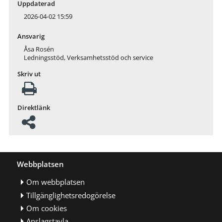
Uppdaterad
2026-04-02 15:59
Ansvarig
Åsa Rosén
Ledningsstöd, Verksamhetsstöd och service
Skriv ut
Direktlänk
Webbplatsen
Om webbplatsen
Tillgänglighetsredogörelse
Om cookies
Anslagstavla