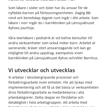
Som läkare i söder och öster har du ansvar för de
nyfödda barnen på förlossningsenheten. Daglig BB-
rond och beredskap dygnet runt ingår i ditt arbete. Som
läkare i norr ingår du i barnkliniken på Länssjukhuset
Ryhovs jourlinje.
Våra överläkare i pediatrik är vid behov konsulter till
andra verksamheter som också möter barn. Arbetet är
varierande, kräver stort ansvarstagande och kan ge
möjlighet till andra uppdrag, exempelvis inom
barnkliniken på Länssjukhuset Ryhov och/eller Barnhus.
Vi utvecklar och utvecklas
Vi arbetar i länsövergripande processer och
förbättringsarbete inom enheten. För att lyckas med
implementering och att få ut det bästa ur verksamheten
drivs förbättringsarbete av medarbetarna i alla
yrkeskategorier. Detta skapar en förståelse och
delaktighet i hela arbetsgruppen. Att arbeta med