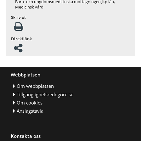
Barn- och ungdomsmedicinska mottagningen Jkp län,
Medicinsk vård
Skriv ut
Direktlänk
Webbplatsen
Om webbplatsen
Tillgänglighetsredogörelse
Om cookies
Anslagstavla
Kontakta oss