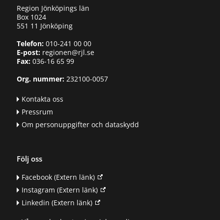
Region Jönköpings län
Box 1024
551 11 Jönköping
Telefon:
010-241 00 00
E-post:
regionen@rjl.se
Fax:
036-16 65 99
Org. nummer:
232100-0057
Kontakta oss
Pressrum
Om personuppgifter och dataskydd
Följ oss
Facebook
(Extern länk)
Instagram
(Extern länk)
Linkedin
(Extern länk)