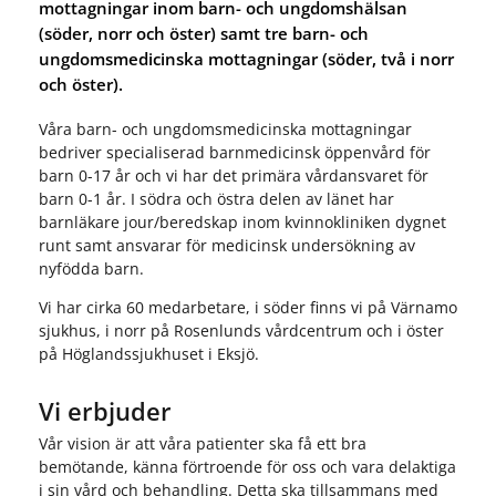
mottagningar inom barn- och ungdomshälsan
(söder, norr och öster) samt tre barn- och
ungdomsmedicinska mottagningar (söder, två i norr
och öster).
Våra barn- och ungdomsmedicinska mottagningar
bedriver specialiserad barnmedicinsk öppenvård för
barn 0-17 år och vi har det primära vårdansvaret för
barn 0-1 år. I södra och östra delen av länet har
barnläkare jour/beredskap inom kvinnokliniken dygnet
runt samt ansvarar för medicinsk undersökning av
nyfödda barn.
Vi har cirka 60 medarbetare, i söder finns vi på Värnamo
sjukhus, i norr på Rosenlunds vårdcentrum och i öster
på Höglandssjukhuset i Eksjö.
Vi erbjuder
Vår vision är att våra patienter ska få ett bra
bemötande, känna förtroende för oss och vara delaktiga
i sin vård och behandling. Detta ska tillsammans med