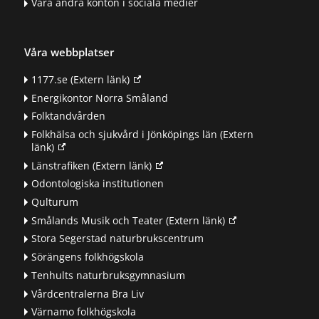
Våra andra konton i sociala medier
Våra webbplatser
1177.se
(Extern länk)
Energikontor Norra Småland
Folktandvården
Folkhälsa och sjukvård i Jönköpings län
(Extern
länk)
Länstrafiken
(Extern länk)
Odontologiska institutionen
Qulturum
Smålands Musik och Teater
(Extern länk)
Stora Segerstad naturbrukscentrum
Sörängens folkhögskola
Tenhults naturbruksgymnasium
Vårdcentralerna Bra Liv
Värnamo folkhögskola