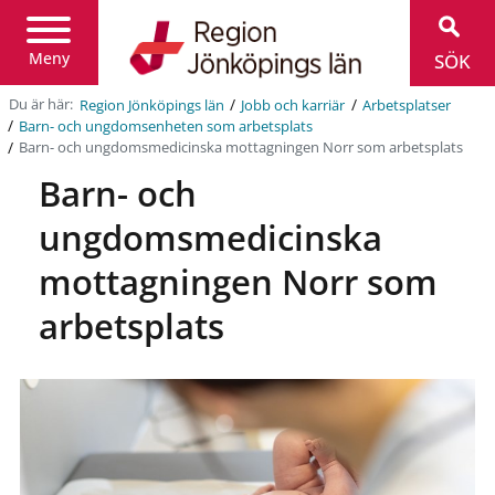
Region
Jönköpings
län
Meny
SÖK
/
/
Du är här:
Region Jönköpings län
Jobb och karriär
Arbetsplatser
/
Barn- och ungdomsenheten som arbetsplats
/
Barn- och ungdomsmedicinska mottagningen Norr som arbetsplats
Barn- och
ungdomsmedicinska
mottagningen Norr som
arbetsplats