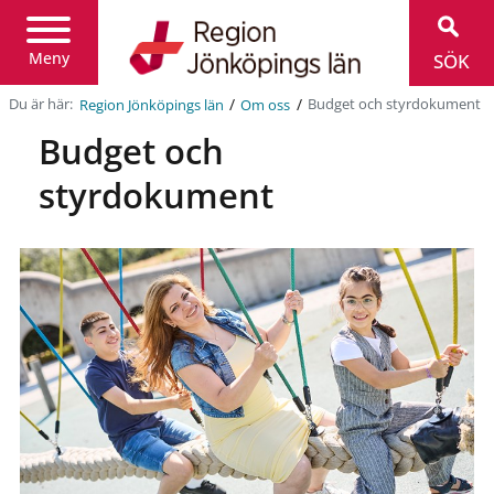
Region
Jönköpings
län
Meny
SÖK
/
/
Du är här:
Budget och styrdokument
Region Jönköpings län
Om oss
Budget och
styrdokument