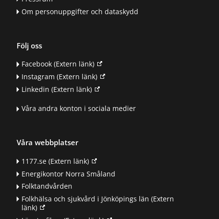
Om personuppgifter och dataskydd
Följ oss
Facebook
(Extern länk)
Instagram
(Extern länk)
Linkedin
(Extern länk)
Våra andra konton i sociala medier
Våra webbplatser
1177.se
(Extern länk)
Energikontor Norra Småland
Folktandvården
Folkhälsa och sjukvård i Jönköpings län
(Extern
länk)