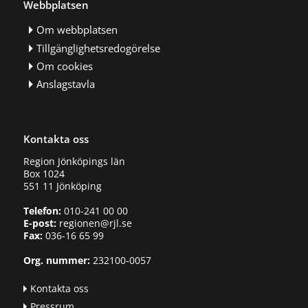
Webbplatsen
Om webbplatsen
Tillgänglighetsredogörelse
Om cookies
Anslagstavla
Kontakta oss
Region Jönköpings län
Box 1024
551 11 Jönköping
Telefon:
010-241 00 00
E-post:
regionen@rjl.se
Fax:
036-16 65 99
Org. nummer:
232100-0057
Kontakta oss
Pressrum