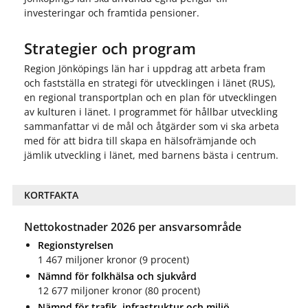
investeringar och framtida pensioner.
Strategier och program
Region Jönköpings län har i uppdrag att arbeta fram
och fastställa en strategi för utvecklingen i länet (RUS),
en regional transportplan och en plan för utvecklingen
av kulturen i länet. I programmet för hållbar utveckling
sammanfattar vi de mål och åtgärder som vi ska arbeta
med för att bidra till skapa en hälsofrämjande och
jämlik utveckling i länet, med barnens bästa i centrum.
KORTFAKTA
Nettokostnader 2026 per ansvarsområde
Regionstyrelsen
1 467 miljoner kronor (9 procent)
Nämnd för folkhälsa och sjukvård
12 677 miljoner kronor (80 procent)
Nämnd för trafik, infrastruktur och miljö