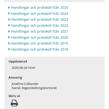
Handlingar och protokoll från 2025
Handlingar och protokoll från 2024
Handlingar och protokoll från 2023
Handlingar och protokoll från 2022
Handlingar och protokoll från 2021
Handlingar och protokoll från 2020
Handlingar och protokoll från 2019
Handlingar och protokoll från 2018
Uppdaterad
2026-06-24 10:41
Ansvarig
Josefine Colliander
Kansli, Regionledningskontoret
Skriv ut