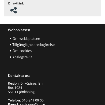
Direktlänk
Webbplatsen
Om webbplatsen
Tillgänglighetsredogörelse
Om cookies
Anslagstavla
Kontakta oss
Region Jönköpings län
Box 1024
551 11 Jönköping
Telefon:
010-241 00 00
E-post:
regionen@rjl.se