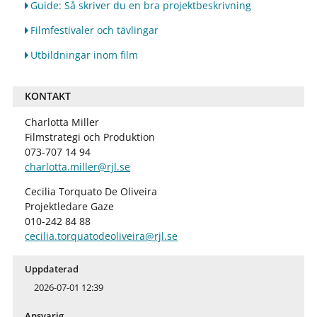
Guide: Så skriver du en bra projektbeskrivning
Filmfestivaler och tävlingar
Utbildningar inom film
KONTAKT
Charlotta Miller
Filmstrategi och Produktion
073-707 14 94
charlotta.miller@rjl.se
Cecilia Torquato De Oliveira
Projektledare Gaze
010-242 84 88
cecilia.torquatodeoliveira@rjl.se
Uppdaterad
2026-07-01 12:39
Ansvarig