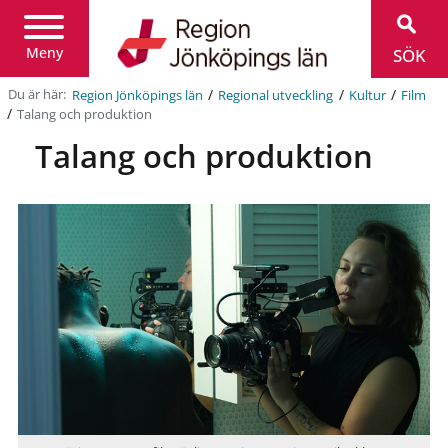
Region
Jönköpings
län
Meny
SÖK
/
/
/
Du är här:
Region Jönköpings län
Regional utveckling
Kultur
Film
/
Talang och produktion
Talang och produktion