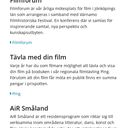
Filmforum
Filmforum är vår årliga mötesplats för film i Jönköpings
län som arrangeras i samband med Värnamo
Filmhistoriska Festival. En konferens där vi samlas för
inspirerande samtal, nya perspektiv och
kunskapsutbyten.
Filmforum
Tävla med din film
Varje år har du som filmare möjlighet att tävla och visa
din film på bioduken i vår regionala filmtävling Ping.
Förutom att din film får möta en publik finns en summa
pengar i prispotten.
Ping
AiR Småland
AiR Småland är ett residensprogram som riktar sig till
verksamma inom områdena litteratur, dans, konst och