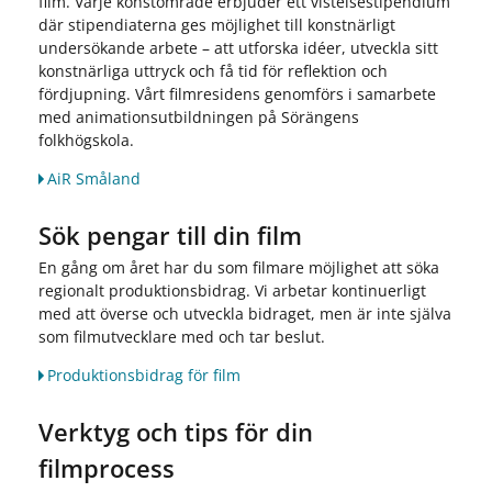
film. Varje konstområde erbjuder ett vistelsestipendium
där stipendiaterna ges möjlighet till konstnärligt
undersökande arbete – att utforska idéer, utveckla sitt
konstnärliga uttryck och få tid för reflektion och
fördjupning. Vårt filmresidens genomförs i samarbete
med animationsutbildningen på Sörängens
folkhögskola.
AiR Småland
Sök pengar till din film
En gång om året har du som filmare möjlighet att söka
regionalt produktionsbidrag. Vi arbetar kontinuerligt
med att överse och utveckla bidraget, men är inte själva
som filmutvecklare med och tar beslut.
Produktionsbidrag för film
Verktyg och tips för din
filmprocess