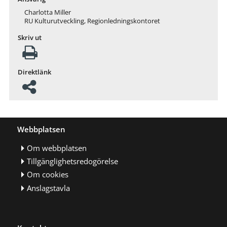
Charlotta Miller
RU Kulturutveckling, Regionledningskontoret
Skriv ut
Direktlänk
Webbplatsen
Om webbplatsen
Tillgänglighetsredogörelse
Om cookies
Anslagstavla