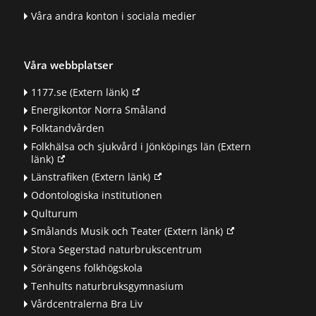
Våra andra konton i sociala medier
Våra webbplatser
1177.se
(Extern länk)
Energikontor Norra Småland
Folktandvården
Folkhälsa och sjukvård i Jönköpings län
(Extern
länk)
Länstrafiken
(Extern länk)
Odontologiska institutionen
Qulturum
Smålands Musik och Teater
(Extern länk)
Stora Segerstad naturbrukscentrum
Sörängens folkhögskola
Tenhults naturbruksgymnasium
Vårdcentralerna Bra Liv