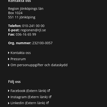
Kontakta oss
Region Jönköpings län
Box 1024
551 11 Jönköping
Telefon:
010-241 00 00
E-post:
regionen@rjl.se
Fax:
036-16 65 99
Org. nummer:
232100-0057
Kontakta oss
Pressrum
Om personuppgifter och dataskydd
Följ oss
Facebook
(Extern länk)
Instagram
(Extern länk)
Linkedin
(Extern länk)