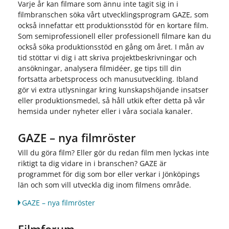
Varje år kan filmare som ännu inte tagit sig in i
filmbranschen söka vårt utvecklingsprogram GAZE, som
också innefattar ett produktionsstöd för en kortare film.
Som semiprofessionell eller professionell filmare kan du
också söka produktionsstöd en gång om året. I mån av
tid stöttar vi dig i att skriva projektbeskrivningar och
ansökningar, analysera filmidéer, ge tips till din
fortsatta arbetsprocess och manusutveckling. Ibland
gör vi extra utlysningar kring kunskapshöjande insatser
eller produktionsmedel, så håll utkik efter detta på vår
hemsida under nyheter eller i våra sociala kanaler.
GAZE – nya filmröster
Vill du göra film? Eller gör du redan film men lyckas inte
riktigt ta dig vidare in i branschen? GAZE är
programmet för dig som bor eller verkar i Jönköpings
län och som vill utveckla dig inom filmens område.
GAZE – nya filmröster