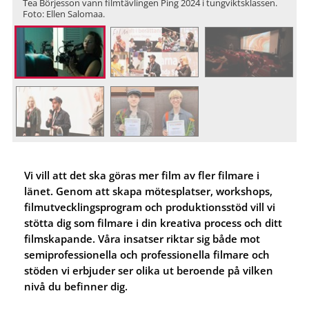
Tea Börjesson vann filmtävlingen Ping 2024 i tungviktsklassen.
Foto: Ellen Salomaa.
Vi vill att det ska göras mer film av fler filmare i
länet. Genom att skapa mötesplatser, workshops,
filmutvecklingsprogram och produktionsstöd vill vi
stötta dig som filmare i din kreativa process och ditt
filmskapande. Våra insatser riktar sig både mot
semiprofessionella och professionella filmare och
stöden vi erbjuder ser olika ut beroende på vilken
nivå du befinner dig.