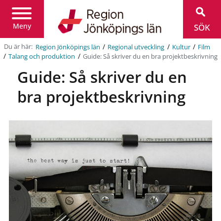
Region
Jönköpings
län
Meny
SÖK
/
/
/
Du är här:
Region Jönköpings län
Regional utveckling
Kultur
Film
/
/
Guide: Så skriver du en bra projektbeskrivning
Talang och produktion
Guide: Så skriver du en
bra projektbeskrivning