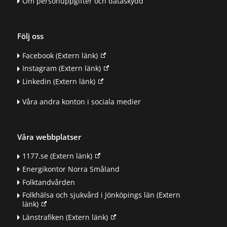
Om personuppgifter och dataskydd
Följ oss
Facebook
(Extern länk)
Instagram
(Extern länk)
Linkedin
(Extern länk)
Våra andra konton i sociala medier
Våra webbplatser
1177.se
(Extern länk)
Energikontor Norra Småland
Folktandvården
Folkhälsa och sjukvård i Jönköpings län
(Extern
länk)
Länstrafiken
(Extern länk)