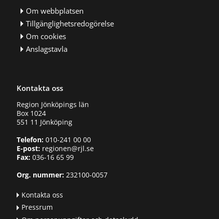
Om webbplatsen
Tillgänglighetsredogörelse
Om cookies
Anslagstavla
Kontakta oss
Region Jönköpings län
Box 1024
551 11 Jönköping
Telefon:
010-241 00 00
E-post:
regionen@rjl.se
Fax:
036-16 65 99
Org. nummer:
232100-0057
Kontakta oss
Pressrum