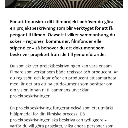
För att finansiera ditt filmprojekt behöver du göra
en projektbeskrivning som blir verktyget för att få
pengar till filmen. Oavsett i vilket sammanhang du
söker – regioner, kommuner, filmfonder eller
stipendier – så behöver du ett dokument som
beskriver projektet från idé till genomförande.
Du som skriver projektbeskrivningen kan vara ensam
filmare som verkar som både regissör och producent. Är
du regissör, och letar efter en producent att samarbeta
med, är det bra att ha ett dokument som berättar om
din vision innan ni tillsammans utvecklar
projektbeskrivningen.
En projektbeskrivning fungerar också som ett utmärkt
hjälpmedel för din filmiska process. Då
projektbeskrivningen ska beskriva och tydliggöra –
varför du vill göra projektet, vilka andra personer som