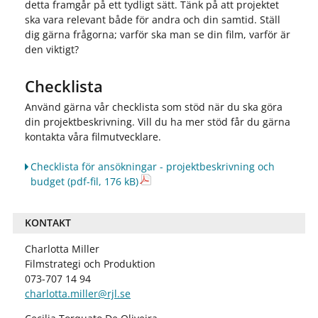
detta framgår på ett tydligt sätt. Tänk på att projektet
ska vara relevant både för andra och din samtid. Ställ
dig gärna frågorna; varför ska man se din film, varför är
den viktigt?
Checklista
Använd gärna vår checklista som stöd när du ska göra
din projektbeskrivning. Vill du ha mer stöd får du gärna
kontakta våra filmutvecklare.
Checklista för ansökningar - projektbeskrivning och
budget
(pdf-fil, 176 kB)
KONTAKT
Charlotta Miller
Filmstrategi och Produktion
073-707 14 94
charlotta.miller@rjl.se