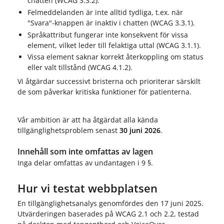
chatten (WCAG 3.3.2).
Felmeddelanden är inte alltid tydliga, t.ex. när
"Svara"-knappen är inaktiv i chatten (WCAG 3.3.1).
Språkattribut fungerar inte konsekvent för vissa
element, vilket leder till felaktiga uttal (WCAG 3.1.1).
Vissa element saknar korrekt återkoppling om status
eller valt tillstånd (WCAG 4.1.2).
Vi åtgärdar successivt bristerna och prioriterar särskilt
de som påverkar kritiska funktioner för patienterna.
Vår ambition är att ha åtgärdat alla kända
tillgänglighetsproblem senast
30 juni 2026
.
Innehåll som inte omfattas av lagen
Inga delar omfattas av undantagen i 9 §.
Hur vi testat webbplatsen
En tillgänglighetsanalys genomfördes den 17 juni 2025.
Utvärderingen baserades på WCAG 2.1 och 2.2, testad