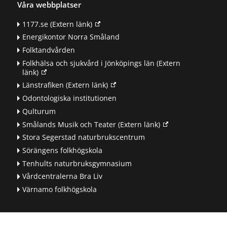
Våra webbplatser
1177.se
(Extern länk)
Energikontor Norra Småland
Folktandvården
Folkhälsa och sjukvård i Jönköpings län
(Extern
länk)
Länstrafiken
(Extern länk)
Odontologiska institutionen
Qulturum
Smålands Musik och Teater
(Extern länk)
Stora Segerstad naturbrukscentrum
Sörängens folkhögskola
Tenhults naturbruksgymnasium
Vårdcentralerna Bra Liv
Värnamo folkhögskola