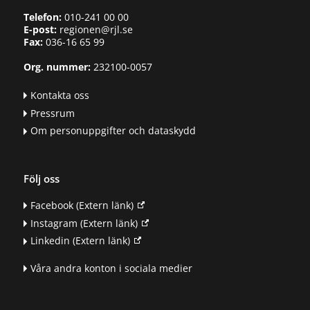
Telefon:
010-241 00 00
E-post:
regionen@rjl.se
Fax:
036-16 65 99
Org. nummer:
232100-0057
Kontakta oss
Pressrum
Om personuppgifter och dataskydd
Följ oss
Facebook
(Extern länk)
Instagram
(Extern länk)
Linkedin
(Extern länk)
Våra andra konton i sociala medier