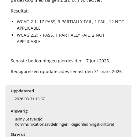
på desktop med tangentbord och VoiceOver.
Resultat:
WCAG 2.1: 17 PASS, 9 PARTIALLY FAIL, 1 FAIL, 12 NOT
APPLICABLE
WCAG 2.2: 7 PASS, 1 PARTIALLY FAIL, 2 NOT
APPLICABLE
Senaste bedömningen gjordes den 17 juni 2025.
Redogörelsen uppdaterades senast den 31 mars 2026
Uppdaterad
2026-03-31 13:37
Ansvarig
Jenny Staversjö
Kommunikationsavdelningen, Regionledningskontoret
Skriv ut