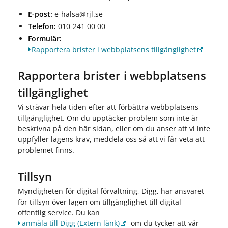
E-post:
e-halsa@rjl.se
Telefon:
010-241 00 00
Fo
rmulär:
Rapportera brister i webbplatsens tillgänglighet
Rapportera brister i webbplatsens
tillgänglighet
Vi strävar hela tiden efter att förbättra webbplatsens
tillgänglighet. Om du upptäcker problem som inte är
beskrivna på den här sidan, eller om du anser att vi inte
uppfyller lagens krav, meddela oss så att vi får veta att
problemet finns.
Tillsyn
Myndigheten för digital förvaltning, Digg, har ansvaret
för tillsyn över lagen om tillgänglighet till digital
offentlig service. Du kan
anmäla till Digg
(Extern länk)
om du tycker att vår