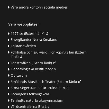
Våra andra konton i sociala medier
Våra webbplatser
1177.se
(Extern länk)
Energikontor Norra Småland
Folktandvården
Folkhälsa och sjukvård i Jönköpings län
(Extern
länk)
Länstrafiken
(Extern länk)
Odontologiska institutionen
Qulturum
Smålands Musik och Teater
(Extern länk)
Stora Segerstad naturbrukscentrum
Sörängens folkhögskola
Tenhults naturbruksgymnasium
Vårdcentralerna Bra Liv