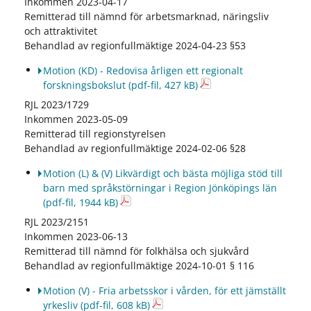
Inkommen 2023-04-17
Remitterad till nämnd för arbetsmarknad, näringsliv
och attraktivitet
Behandlad av regionfullmäktige 2024-04-23 §53
Motion (KD) - Redovisa årligen ett regionalt
forskningsbokslut
(pdf-fil, 427 kB)
RJL 2023/1729
Inkommen 2023-05-09
Remitterad till regionstyrelsen
Behandlad av regionfullmäktige 2024-02-06 §28
Motion (L) & (V) Likvärdigt och bästa möjliga stöd till
barn med språkstörningar i Region Jönköpings län
(pdf-fil, 1944 kB)
RJL 2023/2151
Inkommen 2023-06-13
Remitterad till nämnd för folkhälsa och sjukvård
Behandlad av regionfullmäktige 2024-10-01 § 116
Motion (V) - Fria arbetsskor i vården, för ett jämställt
yrkesliv
(pdf-fil, 608 kB)