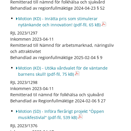
Remitterad till nämnd för folkhälsa och sjukvård
Behandlad av regionfullmäktige 2024-04-23 § 52
Motion (KD) - Inrätta pris som stimulerar
nytänkande och innovation!
(pdf-fil, 65 kB)
RJL 2023/1297
Inkommen 2023-04-11
Remitterad till Nämnd för arbetsmarknad, näringsliv
och attraktivitet
Behandlad av regionfullmäktige 2025-02-04 § 9
Motion (KD) - Utöka vårdvalet för de väntande
barnens skull!
(pdf-fil, 75 kB)
RJL 2023/1298
Inkommen 2023-04-11
Remitterad til nämnd för folkhälsa och sjukvård
Behandlad av Regionfullmäktige 2024-02-06 § 27
Motion (SD) - Införa flerårigt projekt "Öppen
musikfestivlal"
(pdf-fil, 539 kB)
RJL 2023/1376