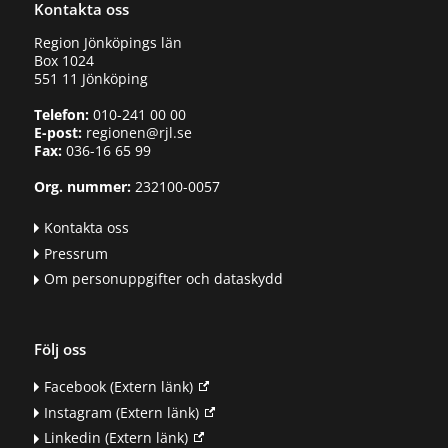
Kontakta oss
Region Jönköpings län
Box 1024
551 11 Jönköping
Telefon:
010-241 00 00
E-post:
regionen@rjl.se
Fax:
036-16 65 99
Org. nummer:
232100-0057
Kontakta oss
Pressrum
Om personuppgifter och dataskydd
Följ oss
Facebook
(Extern länk)
Instagram
(Extern länk)
Linkedin
(Extern länk)