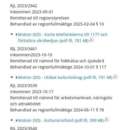
RJL 2023/2942
Inkommen 2023-09-01
Remitterad till regionstyrelsen
Behandlad av regionfullmäktige 2025-02-04 § 10
Motion (KD) - Korta telefonköerna till 1177 och
förbättra vårdkedjan
(pdf-fil, 781 kB)
RJL 2023/3461
Inkommen2023-10-10
Remitterad till nämnd för folkhälsa och sjukvård
Behandlad av regionfullmäktige 2024-10-01 § 117
Motion (SD) - Utökat kulturbidrag
(pdf-fil, 191 kB)
RJL 2023/3539
Inkommen 2023-10-17
Remitterad till nämnd för arbetsmarknad, näringsliv
och attraktivitet
Behandlad av regionfullmäktige 2024-06-11 § 78
Motion (SD) - Kulturarvsfond
(pdf-fil, 399 kB)
RJL 2023/3540