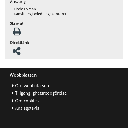
Ansvarig
Linda Byman
Kansli, Regionledningskontoret
Skriv ut
Direktlänk
Webbplatsen
Om webbplatsen
Tillgänglighetsredogörelse
Om cookies
Anslagstavla