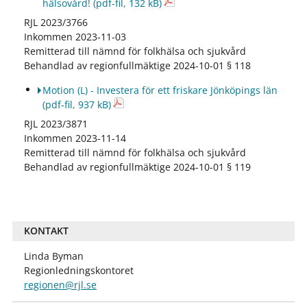
hälsovård!
(pdf-fil, 132 kB)
RJL 2023/3766
Inkommen 2023-11-03
Remitterad till nämnd för folkhälsa och sjukvård
Behandlad av regionfullmäktige 2024-10-01 § 118
Motion (L) - Investera för ett friskare Jönköpings län
(pdf-fil, 937 kB)
RJL 2023/3871
Inkommen 2023-11-14
Remitterad till nämnd för folkhälsa och sjukvård
Behandlad av regionfullmäktige 2024-10-01 § 119
KONTAKT
Linda Byman
Regionledningskontoret
regionen@rjl.se