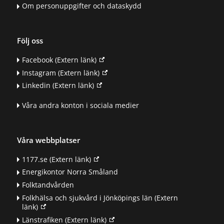
Om personuppgifter och dataskydd
Följ oss
Facebook
(Extern länk)
Instagram
(Extern länk)
Linkedin
(Extern länk)
Våra andra konton i sociala medier
Våra webbplatser
1177.se
(Extern länk)
Energikontor Norra Småland
Folktandvården
Folkhälsa och sjukvård i Jönköpings län
(Extern
länk)
Länstrafiken
(Extern länk)