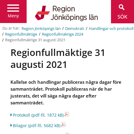
Region
Jönköpings
län
Meny
SÖK
/
/
Du är här:
Region Jönköpings län
Demokrati
Handlingar och protokoll
/
/
Regionfullmäktige
Regionfullmäktige 2024
/
Regionfullmäktige 31 augusti 2021
Regionfullmäktige 31
augusti 2021
Kallelse och handlingar publiceras några dagar före
sammanträdet. Protokoll publiceras när de har
justerats, det vill säga några dagar efter
sammanträdet.
Protokoll
(pdf-fil, 1872 kB)
Bilagor
(pdf-fil, 5682 kB)