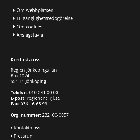
Om webbplatsen
Tillgänglighetsredogörelse
Om cookies
Anslagstavla
Kontakta oss
Region Jönköpings län
Box 1024
551 11 Jönköping
Telefon:
010-241 00 00
E-post:
regionen@rjl.se
Fax:
036-16 65 99
Org. nummer:
232100-0057
Kontakta oss
Pressrum