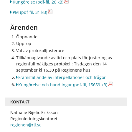
Kungörelse
(pdf-fil, 26 kB)
PM
(pdf-fil, 31 kB)
Ärenden
Öppnande
Upprop
Val av protokolljusterare
Tillkännagivande av tid och plats för justering av
regionfullmäktiges protokoll: Tisdagen den 14
september kl 16.30 på Regionens hus
Framställande av interpellationer och frågor
Kungörelse och handlingar
(pdf-fil, 15659 kB)
KONTAKT
Nathalie Bijelic Eriksson
Regionledningskontoret
regionen@rjl.se