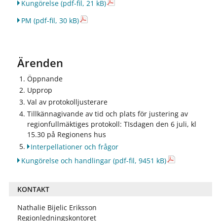
Kungörelse
(pdf-fil, 21 kB)
PM
(pdf-fil, 30 kB)
Ärenden
Öppnande
Upprop
Val av protokolljusterare
Tillkännagivande av tid och plats för justering av
regionfullmäktiges protokoll: TIsdagen den 6 juli, kl
15.30 på Regionens hus
Interpellationer och frågor
Kungörelse och handlingar
(pdf-fil, 9451 kB)
KONTAKT
Nathalie Bijelic Eriksson
Regionledningskontoret