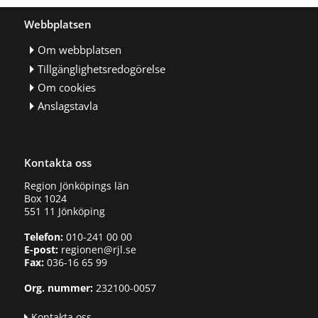
Webbplatsen
Om webbplatsen
Tillgänglighetsredogörelse
Om cookies
Anslagstavla
Kontakta oss
Region Jönköpings län
Box 1024
551 11 Jönköping
Telefon:
010-241 00 00
E-post:
regionen@rjl.se
Fax:
036-16 65 99
Org. nummer:
232100-0057
Kontakta oss