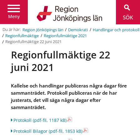
Region
Jönköpings
län
Meny
SÖK
/
/
Du är här:
Region Jönköpings län
Demokrati
Handlingar och protokoll
/
/
Regionfullmäktige
Regionfullmäktige 2021
/
Regionfullmäktige 22 juni 2021
Regionfullmäktige 22
juni 2021
Kallelse och handlingar publiceras några dagar före
sammanträdet. Protokoll publiceras när de har
justerats, det vill säga några dagar efter
sammanträdet.
Protokoll
(pdf-fil, 1187 kB)
Protokoll Bilagor
(pdf-fil, 1853 kB)