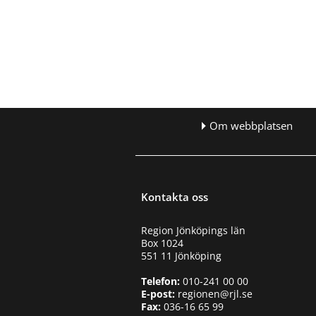
Om webbplatsen
Kontakta oss
Region Jönköpings län
Box 1024
551 11 Jönköping
Telefon:
010-241 00 00
E-post:
regionen@rjl.se
Fax:
036-16 65 99