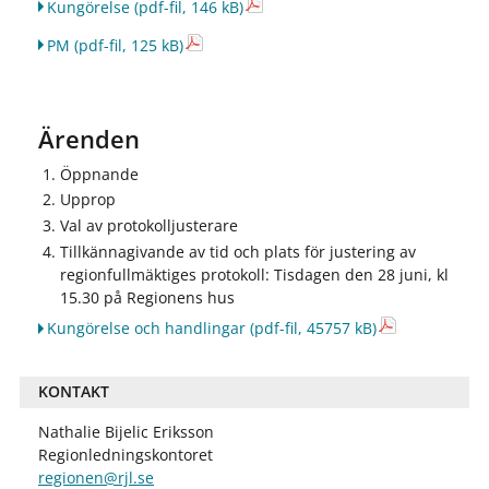
Kungörelse
(pdf-fil, 146 kB)
PM
(pdf-fil, 125 kB)
Ärenden
Öppnande
Upprop
Val av protokolljusterare
Tillkännagivande av tid och plats för justering av
regionfullmäktiges protokoll: Tisdagen den 28 juni, kl
15.30 på Regionens hus
Kungörelse och handlingar
(pdf-fil, 45757 kB)
KONTAKT
Nathalie Bijelic Eriksson
Regionledningskontoret
regionen@rjl.se