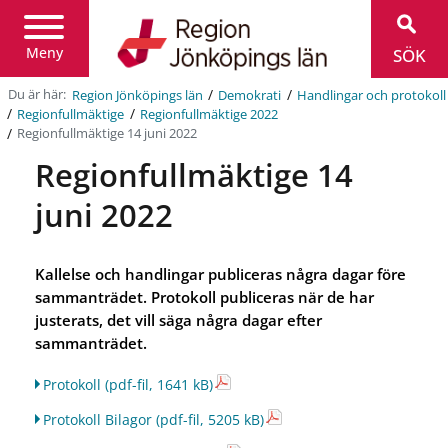
Region
Jönköpings
län
Meny
SÖK
/
/
Du är här:
Region Jönköpings län
Demokrati
Handlingar och protokoll
/
/
Regionfullmäktige
Regionfullmäktige 2022
/
Regionfullmäktige 14 juni 2022
Regionfullmäktige 14
juni 2022
Kallelse och handlingar publiceras några dagar före
sammanträdet. Protokoll publiceras när de har
justerats, det vill säga några dagar efter
sammanträdet.
Protokoll
(pdf-fil, 1641 kB)
Protokoll Bilagor
(pdf-fil, 5205 kB)