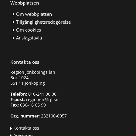
Webbplatsen
Om webbplatsen
Tillgänglighetsredogörelse
Om cookies
Anslagstavla
Kontakta oss
Region Jönköpings län
Box 1024
551 11 Jönköping
Telefon:
010-241 00 00
E-post:
regionen@rjl.se
Fax:
036-16 65 99
Org. nummer:
232100-0057
Kontakta oss
Pressrum