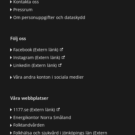
Kontakta oss
Pressrum
Om personuppgifter och dataskydd
Följ oss
Facebook
(Extern länk)
Instagram
(Extern länk)
Linkedin
(Extern länk)
Våra andra konton i sociala medier
Våra webbplatser
1177.se
(Extern länk)
Energikontor Norra Småland
Folktandvården
Folkhälsa och sjukvård i Jönköpings län
(Extern