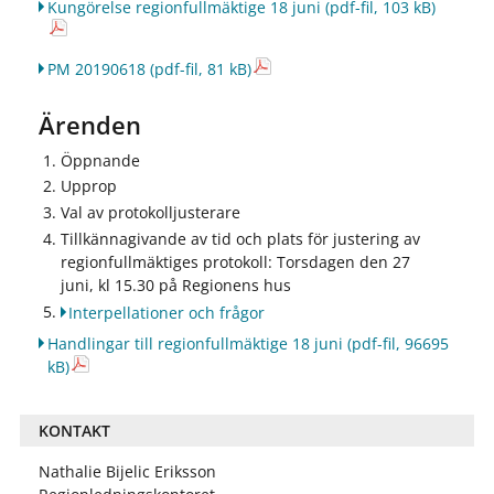
Kungörelse regionfullmäktige 18 juni
(pdf-fil, 103 kB)
PM 20190618
(pdf-fil, 81 kB)
Ärenden
Öppnande
Upprop
Val av protokolljusterare
Tillkännagivande av tid och plats för justering av
regionfullmäktiges protokoll: Torsdagen den 27
juni, kl 15.30 på Regionens hus
Interpellationer och frågor
Handlingar till regionfullmäktige 18 juni
(pdf-fil, 96695
kB)
KONTAKT
Nathalie Bijelic Eriksson