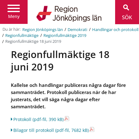
Region
Jönköpings
län
Meny
SÖK
/
/
Du är här:
Region Jönköpings län
Demokrati
Handlingar och protokoll
/
/
Regionfullmäktige
Regionfullmäktige 2019
/
Regionfullmäktige 18 juni 2019
Regionfullmäktige 18
juni 2019
Kallelse och handlingar publiceras några dagar före
sammanträdet. Protokoll publiceras när de har
justerats, det vill säga några dagar efter
sammanträdet.
Protokoll
(pdf-fil, 390 kB)
Bilagor till protokoll
(pdf-fil, 7682 kB)