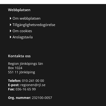
Webbplatsen
Om webbplatsen
Tillgänglighetsredogörelse
Om cookies
Anslagstavla
Kontakta oss
Region Jönköpings län
Box 1024
551 11 Jönköping
Telefon:
010-241 00 00
E-post:
regionen@rjl.se
Fax:
036-16 65 99
Org. nummer:
232100-0057