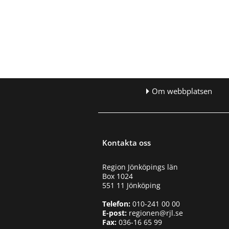
Om webbplatsen
Kontakta oss
Region Jönköpings län
Box 1024
551 11 Jönköping
Telefon:
010-241 00 00
E-post:
regionen@rjl.se
Fax:
036-16 65 99