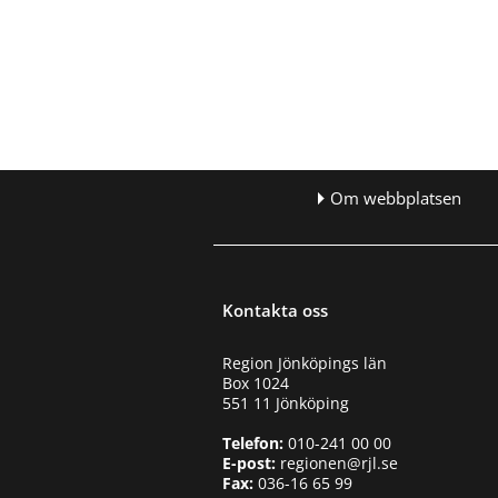
Om webbplatsen
Kontakta oss
Region Jönköpings län
Box 1024
551 11 Jönköping
Telefon:
010-241 00 00
E-post:
regionen@rjl.se
Fax:
036-16 65 99