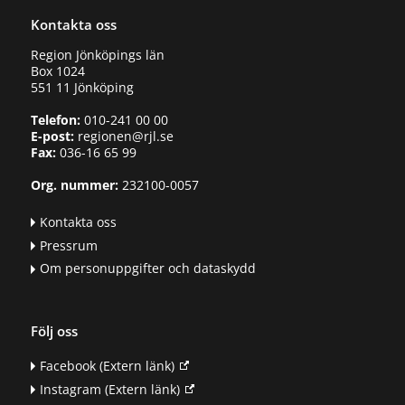
Kontakta oss
Region Jönköpings län
Box 1024
551 11 Jönköping
Telefon:
010-241 00 00
E-post:
regionen@rjl.se
Fax:
036-16 65 99
Org. nummer:
232100-0057
Kontakta oss
Pressrum
Om personuppgifter och dataskydd
Följ oss
Facebook
(Extern länk)
Instagram
(Extern länk)