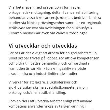
Vi arbetar även med prevention i form av en
onkogenetisk mottagning, deltar i cancerrehabilitering,
behandlar vissa icke-cancersjukdomar, bed­river kliniska
studier via klinisk prövningsenhet samt har ett regionalt
strål­skyddsansvar via avdelningen för sjukhusfysik.
Kliniken medverkar även vid cancerutredningar.
Vi utvecklar och utvecklas
För oss är det viktigt att arbeta för en god arbetsmiljö,
vilket skapar trivsel på jobbet. För att öka kompetensen
och bidra till bättre behandling och omvårdnad i
framtiden är vår klinik forskningsaktiv via både
akademiska och industriinitierade studier.
Vi verkar för att läkare, sjuksköterskor och
sjukhusfysiker ska ha specialistkompetens inom
onkologi och/eller strålbehandling.
Som en del i att utveckla arbetet enligt rätt använd
kompetens använder vi oss av taligenkänning i