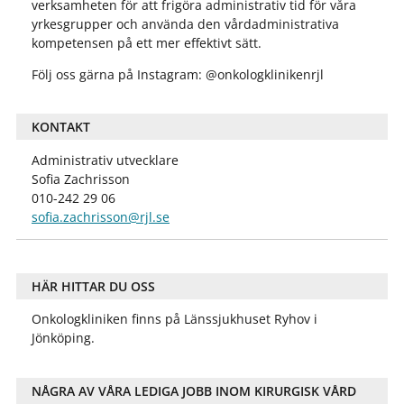
verksamheten för att frigöra administrativ tid för våra
yrkesgrupper och använda den vårdadministrativa
kompetensen på ett mer effektivt sätt.
Följ oss gärna på Instagram: @onkologklinikenrjl
KONTAKT
Administrativ utvecklare
Sofia Zachrisson
010-242 29 06
sofia.zachrisson@rjl.se
HÄR HITTAR DU OSS
Onkologkliniken finns på Länssjukhuset Ryhov i
Jönköping.
NÅGRA AV VÅRA LEDIGA JOBB INOM KIRURGISK VÅRD