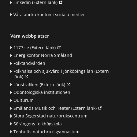
Linkedin
(Extern länk)
Våra andra konton i sociala medier
Våra webbplatser
1177.se
(Extern länk)
Energikontor Norra Småland
Folktandvården
Folkhälsa och sjukvård i Jönköpings län
(Extern
länk)
Länstrafiken
(Extern länk)
Odontologiska institutionen
Qulturum
Smålands Musik och Teater
(Extern länk)
Stora Segerstad naturbrukscentrum
Sörängens folkhögskola
Tenhults naturbruksgymnasium