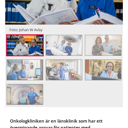
Foto: Johan W Avby
Onkologkliniken är en länsklinik som har ett
övergripande ansvar för patienter med