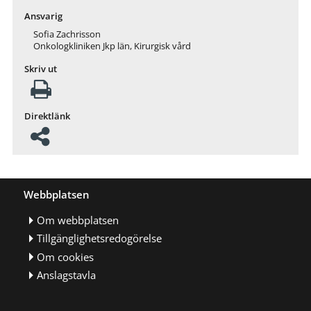
Ansvarig
Sofia Zachrisson
Onkologkliniken Jkp län, Kirurgisk vård
Skriv ut
Direktlänk
Webbplatsen
Om webbplatsen
Tillgänglighetsredogörelse
Om cookies
Anslagstavla