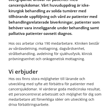
cancersjukdomar. Vårt huvuduppdrag är icke-
kirurgisk behandling av solida tumörer med
tillhörande uppföljning och vård av patienter med
behandlingsrelaterade biverkningar, patienter som
behöver vara inneliggande under behandling samt
palliativa patienter oavsett diagnos.
Hos oss arbetar cirka 190 medarbetare. Kliniken består
av vårdavdelning
,
mottagning, dagvårdsenhet
,
strålbehandling, avdelning för sjukhusfysik, klinisk
prövningsenhet och onkogenetisk mottagning.
Vi erbjuder
Hos oss finns stora möjligheter till lärande och
utveckling med syfte att förbättra för patienter med
cancersjukdomar. Vi värderar goda medicinska resultat,
ett personcentrerat arbetssätt och möjlighet för dig som
medarbetare att förverkliga idéer om utveckling och
driva förbättringsarbete.