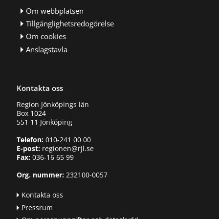
Om webbplatsen
Tillgänglighetsredogörelse
Om cookies
Anslagstavla
Kontakta oss
Region Jönköpings län
Box 1024
551 11 Jönköping
Telefon:
010-241 00 00
E-post:
regionen@rjl.se
Fax:
036-16 65 99
Org. nummer:
232100-0057
Kontakta oss
Pressrum