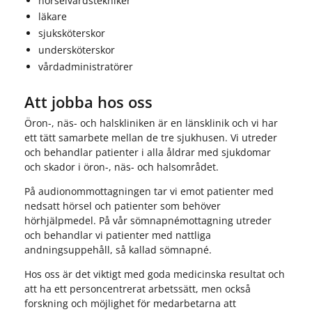
hörselvårdstekniker
läkare
sjuksköterskor
undersköterskor
vårdadministratörer
Att jobba hos oss
Öron-, näs- och halskliniken är en länsklinik och vi har
ett tätt samarbete mellan de tre sjukhusen. Vi utreder
och behandlar patienter i alla åldrar med sjukdomar
och skador i öron-, näs- och halsområdet.
På audionommottagningen tar vi emot patienter med
nedsatt hörsel och patienter som behöver
hörhjälpmedel. På vår sömnapnémottagning utreder
och behandlar vi patienter med nattliga
andningsuppehåll, så kallad sömnapné.
Hos oss är det viktigt med goda medicinska resultat och
att ha ett personcentrerat arbetssätt, men också
forskning och möjlighet för medarbetarna att