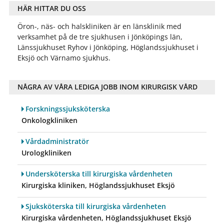
HÄR HITTAR DU OSS
Öron-, näs- och halskliniken är en länsklinik med
verksamhet på de tre sjukhusen i Jönköpings län,
Länssjukhuset Ryhov i Jönköping, Höglandssjukhuset i
Eksjö och Värnamo sjukhus.
NÅGRA AV VÅRA LEDIGA JOBB INOM KIRURGISK VÅRD
Forskningssjuksköterska
Onkologkliniken
Vårdadministratör
Urologkliniken
Undersköterska till kirurgiska vårdenheten
Kirurgiska kliniken, Höglandssjukhuset Eksjö
Sjuksköterska till kirurgiska vårdenheten
Kirurgiska vårdenheten, Höglandssjukhuset Eksjö