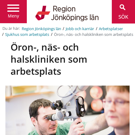
Region
Jönköpings
län
Meny
SÖK
/
/
Du är här:
Region Jönköpings län
Jobb och karriär
Arbetsplatser
/
/
Öron-, näs- och halskliniken som arbetsplats
Sjukhus som arbetsplats
Öron-, näs- och
halskliniken som
arbetsplats