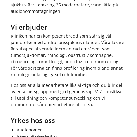
sjukhus är vi omkring 25 medarbetare, varav åtta på
audionommottagningen.
Vi erbjuder
Kliniken har en kompetensbredd som står sig väl i
jämförelse med andra länssjukhus i landet. Våra läkare
är subspecialiserade inom en rad områden, som
tumörsjukdomar, rhinologi, obstruktiv sömnapné,
otoneurologi, öronkirurgi, audiologi och traumatologi.
För vårdpersonalen finns profilering inom bland annat
rhinologi, onkologi, yrsel och tinnitus.
Hos oss är alla medarbetare lika viktiga och du blir del
av en arbetsgrupp med god gemenskap. Vi är positiva
till utbildning och kompetensutveckling och vi
uppmuntrar våra medarbetare att forska.
Yrkes hos oss
audionomer