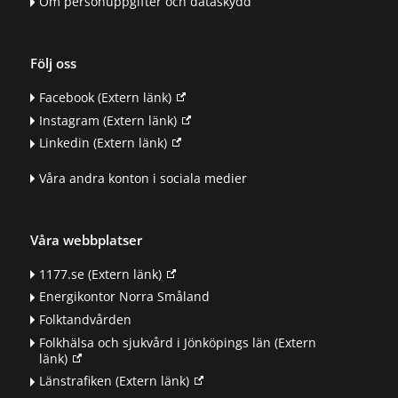
Om personuppgifter och dataskydd
Följ oss
Facebook
(Extern länk)
Instagram
(Extern länk)
Linkedin
(Extern länk)
Våra andra konton i sociala medier
Våra webbplatser
1177.se
(Extern länk)
Energikontor Norra Småland
Folktandvården
Folkhälsa och sjukvård i Jönköpings län
(Extern
länk)
Länstrafiken
(Extern länk)