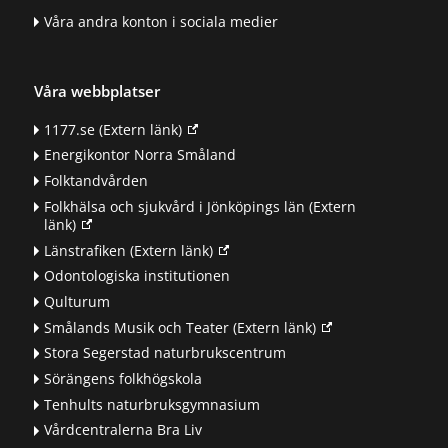
Våra andra konton i sociala medier
Våra webbplatser
1177.se
(Extern länk)
Energikontor Norra Småland
Folktandvården
Folkhälsa och sjukvård i Jönköpings län
(Extern
länk)
Länstrafiken
(Extern länk)
Odontologiska institutionen
Qulturum
Smålands Musik och Teater
(Extern länk)
Stora Segerstad naturbrukscentrum
Sörängens folkhögskola
Tenhults naturbruksgymnasium
Vårdcentralerna Bra Liv