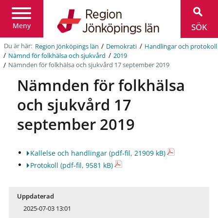
Region
Jönköpings
län
Meny
SÖK
/
/
Du är här:
Region Jönköpings län
Demokrati
Handlingar och protokoll
/
/
Nämnd för folkhälsa och sjukvård
2019
/
Nämnden för folkhälsa och sjukvård 17 september 2019
Nämnden för folkhälsa
och sjukvård 17
september 2019
Kallelse och handlingar
(pdf-fil, 21909 kB)
Protokoll
(pdf-fil, 9581 kB)
Uppdaterad
2025-07-03 13:01