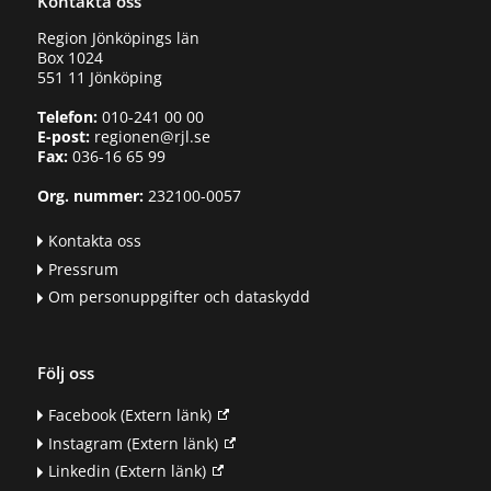
Kontakta oss
Region Jönköpings län
Box 1024
551 11 Jönköping
Telefon:
010-241 00 00
E-post:
regionen@rjl.se
Fax:
036-16 65 99
Org. nummer:
232100-0057
Kontakta oss
Pressrum
Om personuppgifter och dataskydd
Följ oss
Facebook
(Extern länk)
Instagram
(Extern länk)
Linkedin
(Extern länk)