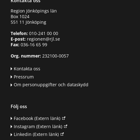
Kontakta oss
Region Jönköpings län
Box 1024
551 11 Jönköping
Telefon:
010-241 00 00
E-post:
regionen@rjl.se
Fax:
036-16 65 99
Org. nummer:
232100-0057
Kontakta oss
Pressrum
Om personuppgifter och dataskydd
Följ oss
Facebook
(Extern länk)
Instagram
(Extern länk)
Linkedin
(Extern länk)