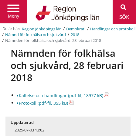
Region
Jönköpings
län
Meny
SÖK
/
/
Du är här:
Region Jönköpings län
Demokrati
Handlingar och protokoll
/
/
Nämnd för folkhälsa och sjukvård
2018
/
Nämnden för folkhälsa och sjukvård, 28 februari 2018
Nämnden för folkhälsa
och sjukvård, 28 februari
2018
Kallelse och handlingar
(pdf-fil, 18977 kB)
Protokoll
(pdf-fil, 355 kB)
Uppdaterad
2025-07-03 13:02