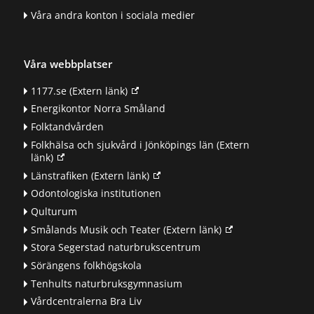
Våra andra konton i sociala medier
Våra webbplatser
1177.se
(Extern länk)
Energikontor Norra Småland
Folktandvården
Folkhälsa och sjukvård i Jönköpings län
(Extern
länk)
Länstrafiken
(Extern länk)
Odontologiska institutionen
Qulturum
Smålands Musik och Teater
(Extern länk)
Stora Segerstad naturbrukscentrum
Sörängens folkhögskola
Tenhults naturbruksgymnasium
Vårdcentralerna Bra Liv