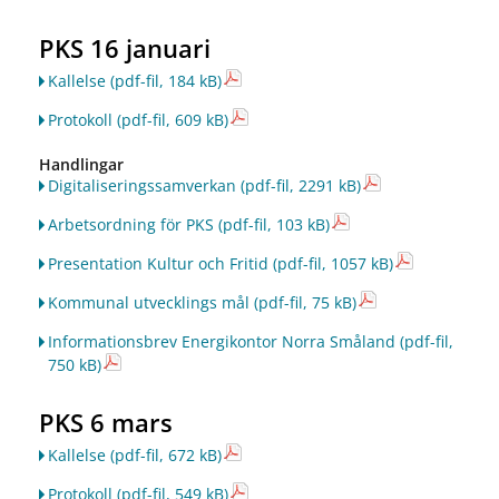
PKS 16 januari
Kallelse
(pdf-fil, 184 kB)
Protokoll
(pdf-fil, 609 kB)
Handlingar
Digitaliseringssamverkan
(pdf-fil, 2291 kB)
Arbetsordning för PKS
(pdf-fil, 103 kB)
Presentation Kultur och Fritid
(pdf-fil, 1057 kB)
Kommunal utvecklings mål
(pdf-fil, 75 kB)
Informationsbrev Energikontor Norra Småland
(pdf-fil,
750 kB)
PKS 6 mars
Kallelse
(pdf-fil, 672 kB)
Protokoll
(pdf-fil, 549 kB)