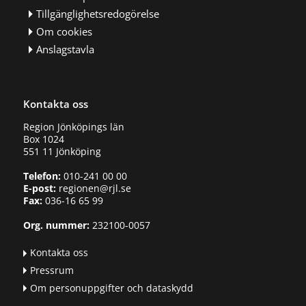
Tillgänglighetsredogörelse
Om cookies
Anslagstavla
Kontakta oss
Region Jönköpings län
Box 1024
551 11 Jönköping
Telefon:
010-241 00 00
E-post:
regionen@rjl.se
Fax:
036-16 65 99
Org. nummer:
232100-0057
Kontakta oss
Pressrum
Om personuppgifter och dataskydd