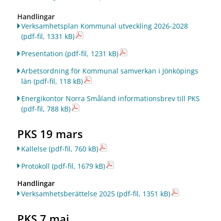
Handlingar
Verksamhetsplan Kommunal utveckling 2026-2028
(pdf-fil, 1331 kB)
Presentation
(pdf-fil, 1231 kB)
Arbetsordning för Kommunal samverkan i Jönköpings
län
(pdf-fil, 118 kB)
Energikontor Norra Småland informationsbrev till PKS
(pdf-fil, 788 kB)
PKS 19 mars
Kallelse
(pdf-fil, 760 kB)
Protokoll
(pdf-fil, 1679 kB)
Handlingar
Verksamhetsberättelse 2025
(pdf-fil, 1351 kB)
PKS 7 maj