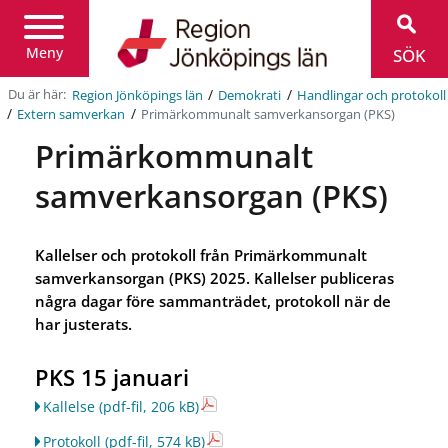
Region
Jönköpings
län
Meny
SÖK
/
/
Du är här:
Region Jönköpings län
Demokrati
Handlingar och protokoll
/
/
Primärkommunalt samverkansorgan (PKS)
Extern samverkan
Primärkommunalt
samverkansorgan (PKS)
Kallelser och protokoll från Primärkommunalt
samverkansorgan (PKS) 2025. Kallelser publiceras
några dagar före sammanträdet, protokoll när de
har justerats.
PKS 15 januari
Kallelse
(pdf-fil, 206 kB)
Protokoll
(pdf-fil, 574 kB)