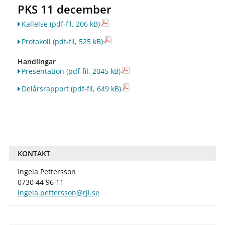
PKS 11 december
Kallelse
(pdf-fil, 206 kB)
Protokoll
(pdf-fil, 525 kB)
Handlingar
Presentation
(pdf-fil, 2045 kB)
Delårsrapport
(pdf-fil, 649 kB)
KONTAKT
Ingela Pettersson
0730 44 96 11
ingela.pettersson@rjl.se