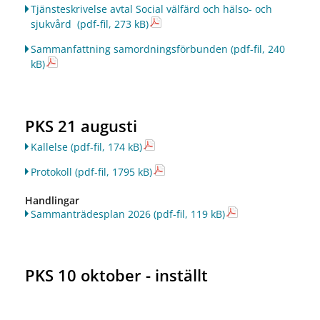
Tjänsteskrivelse avtal Social välfärd och hälso- och
sjukvård
(pdf-fil, 273 kB)
Sammanfattning samordningsförbunden
(pdf-fil, 240
kB)
PKS 21 augusti
Kallelse
(pdf-fil, 174 kB)
Protokoll
(pdf-fil, 1795 kB)
Handlingar
Sammanträdesplan 2026
(pdf-fil, 119 kB)
PKS 10 oktober - inställt