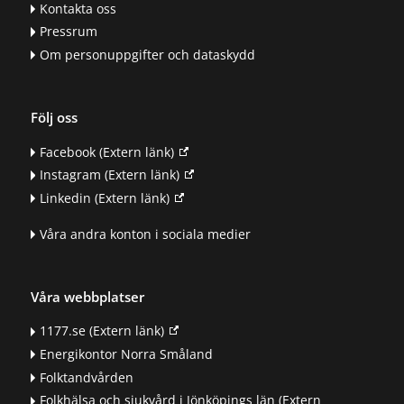
Kontakta oss
Pressrum
Om personuppgifter och dataskydd
Följ oss
Facebook
(Extern länk)
Instagram
(Extern länk)
Linkedin
(Extern länk)
Våra andra konton i sociala medier
Våra webbplatser
1177.se
(Extern länk)
Energikontor Norra Småland
Folktandvården
Folkhälsa och sjukvård i Jönköpings län
(Extern