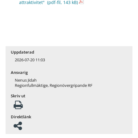
attraktivitet"
(pdf-fil, 143 kB)
Uppdaterad
2026-07-20 11:03
Ansvarig
Nenus Jidah
Regionfullmäktige, Regionövergripande RF
Skriv ut
Direktlänk