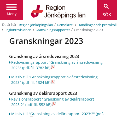
Region
Jönköpings
län
Meny
SÖK
/
/
Du är här:
Region Jönköpings län
Demokrati
Handlingar och protokoll
/
/
/
Granskningar 2023
Regionrevisionen
Granskningsrapporter
Granskningar 2023
Granskning av årsredovisning 2023
Redovisningsrapport "Granskning av årsredovisning
2023"
(pdf-fil, 3782 kB)
Missiv till "Granskningsrapport av årsredovisning
2023"
(pdf-fil, 1324 kB)
Granskning av delårsrapport 2023
Revisionsrapport "Granskning av delårsrapport
2023:2"
(pdf-fil, 552 kB)
Missiv till "Granskning av delårsrapport 2023:2"
(pdf-