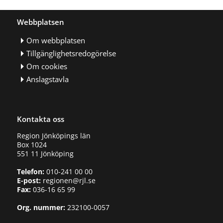
Webbplatsen
Om webbplatsen
Tillgänglighetsredogörelse
Om cookies
Anslagstavla
Kontakta oss
Region Jönköpings län
Box 1024
551 11 Jönköping
Telefon:
010-241 00 00
E-post:
regionen@rjl.se
Fax:
036-16 65 99
Org. nummer:
232100-0057