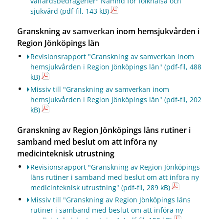
välfärdsbedrägerier" Nämnd för folkhälsa och
sjukvård
(pdf-fil, 143 kB)
Granskning av
samverkan
inom hemsjukvården i
Region Jönköpings län
Revisionsrapport "Granskning av samverkan inom
hemsjukvården i Region Jönköpings län"
(pdf-fil, 488
kB)
Missiv till "Granskning av samverkan inom
hemsjukvården i Region Jönköpings län"
(pdf-fil, 202
kB)
Granskning av Region Jönköpings läns rutiner i
samband med beslut om att införa ny
medicinteknisk utrustning
Revisionsrapport "Granskning av Region Jönköpings
läns rutiner i samband med beslut om att införa ny
medicinteknisk utrustning"
(pdf-fil, 289 kB)
Missiv till "Granskning av Region Jönköpings läns
rutiner i samband med beslut om att införa ny