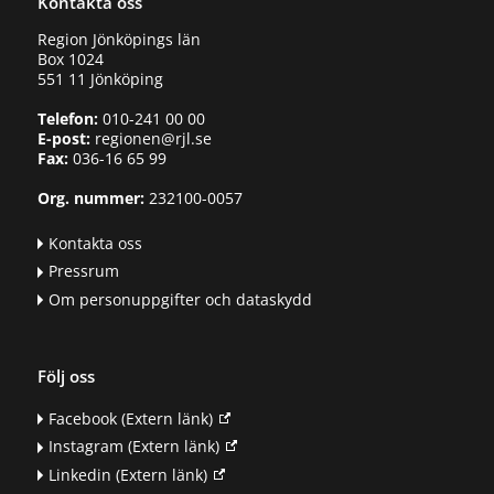
Kontakta oss
Region Jönköpings län
Box 1024
551 11 Jönköping
Telefon:
010-241 00 00
E-post:
regionen@rjl.se
Fax:
036-16 65 99
Org. nummer:
232100-0057
Kontakta oss
Pressrum
Om personuppgifter och dataskydd
Följ oss
Facebook
(Extern länk)
Instagram
(Extern länk)
Linkedin
(Extern länk)