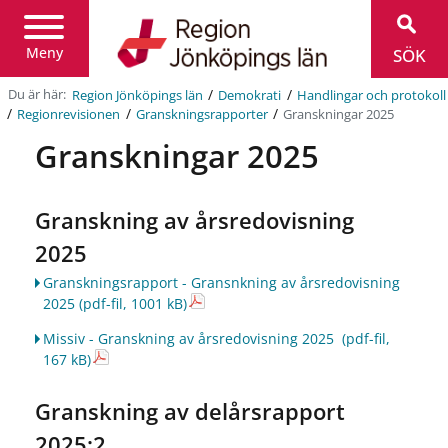
Region
Jönköpings
län
Meny
SÖK
/
/
Du är här:
Region Jönköpings län
Demokrati
Handlingar och protokoll
/
/
/
Granskningar 2025
Regionrevisionen
Granskningsrapporter
Granskningar 2025
Granskning av årsredovisning
2025
Granskningsrapport - Gransnkning av årsredovisning
2025
(pdf-fil, 1001 kB)
Missiv - Granskning av årsredovisning 2025
(pdf-fil,
167 kB)
Granskning av delårsrapport
2025:2