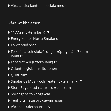
Våra andra konton i sociala medier
Våra webbplatser
1177.se
(Extern länk)
Energikontor Norra Småland
Folktandvården
Folkhälsa och sjukvård i Jönköpings län
(Extern
länk)
Länstrafiken
(Extern länk)
Odontologiska institutionen
Qulturum
Smålands Musik och Teater
(Extern länk)
Stora Segerstad naturbrukscentrum
Sörängens folkhögskola
Tenhults naturbruksgymnasium
Vårdcentralerna Bra Liv