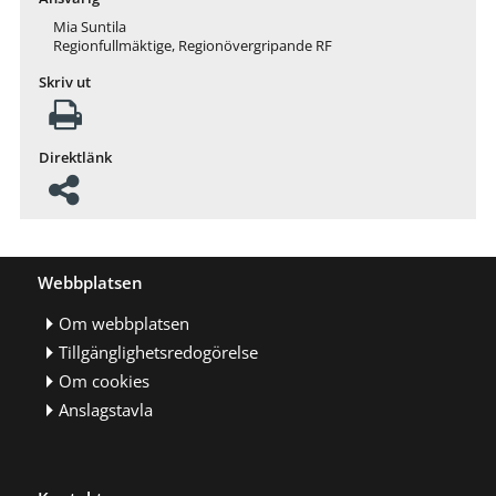
Mia Suntila
Regionfullmäktige, Regionövergripande RF
Skriv ut
Direktlänk
Webbplatsen
Om webbplatsen
Tillgänglighetsredogörelse
Om cookies
Anslagstavla