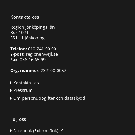
Kontakta oss
Region Jönköpings län
Box 1024
551 11 Jönköping
Telefon:
010-241 00 00
E-post:
regionen@rjl.se
Fax:
036-16 65 99
Org. nummer:
232100-0057
Kontakta oss
Pressrum
Om personuppgifter och dataskydd
Följ oss
Facebook
(Extern länk)