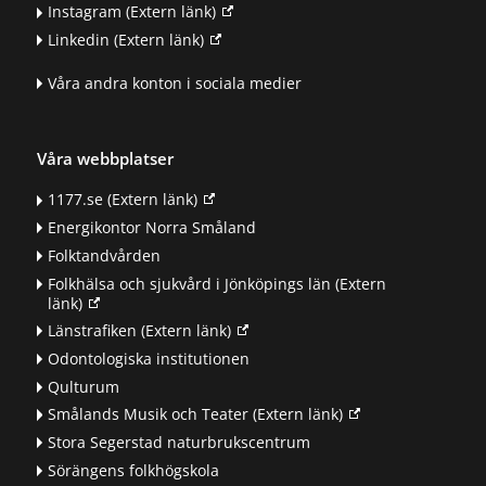
Instagram
(Extern länk)
Linkedin
(Extern länk)
Våra andra konton i sociala medier
Våra webbplatser
1177.se
(Extern länk)
Energikontor Norra Småland
Folktandvården
Folkhälsa och sjukvård i Jönköpings län
(Extern
länk)
Länstrafiken
(Extern länk)
Odontologiska institutionen
Qulturum
Smålands Musik och Teater
(Extern länk)
Stora Segerstad naturbrukscentrum
Sörängens folkhögskola