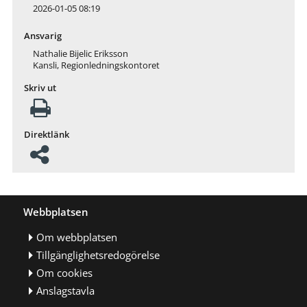
2026-01-05 08:19
Ansvarig
Nathalie Bijelic Eriksson
Kansli, Regionledningskontoret
Skriv ut
Direktlänk
Webbplatsen
Om webbplatsen
Tillgänglighetsredogörelse
Om cookies
Anslagstavla