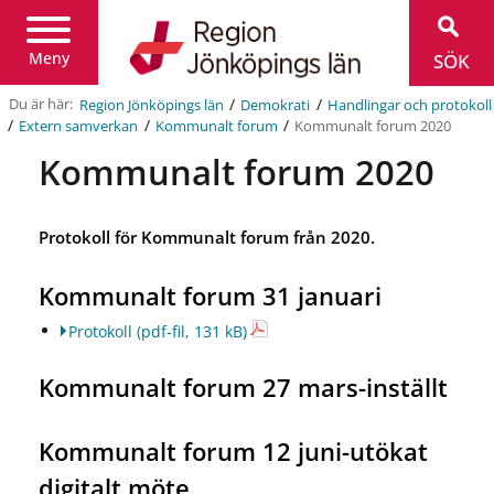
Region
Jönköpings
län
Meny
SÖK
/
/
Du är här:
Region Jönköpings län
Demokrati
Handlingar och protokoll
/
/
/
Kommunalt forum 2020
Extern samverkan
Kommunalt forum
Kommunalt forum 2020
Protokoll för Kommunalt forum från 2020.
Kommunalt forum 31 januari
Protokoll
(pdf-fil, 131 kB)
Kommunalt forum 27 mars-inställt
Kommunalt forum 12 juni-utökat
digitalt möte