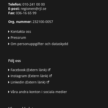
Telefon:
010-241 00 00
E-post:
regionen@rjl.se
Fax:
036-16 65 99
Org. nummer:
232100-0057
Kontakta oss
Pressrum
Om personuppgifter och dataskydd
Följ oss
Facebook
(Extern länk)
Instagram
(Extern länk)
Linkedin
(Extern länk)
Våra andra konton i sociala medier