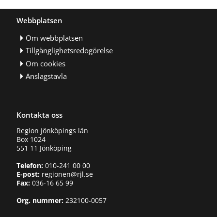
Webbplatsen
Om webbplatsen
Tillgänglighetsredogörelse
Om cookies
Anslagstavla
Kontakta oss
Region Jönköpings län
Box 1024
551 11 Jönköping
Telefon:
010-241 00 00
E-post:
regionen@rjl.se
Fax:
036-16 65 99
Org. nummer:
232100-0057