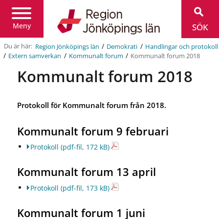
Region
Jönköpings
län
Meny
SÖK
/
/
Du är här:
Region Jönköpings län
Demokrati
Handlingar och protokoll
/
/
/
Kommunalt forum 2018
Extern samverkan
Kommunalt forum
Kommunalt forum 2018
Protokoll för Kommunalt forum från 2018.
Kommunalt forum 9 februari
Protokoll
(pdf-fil, 172 kB)
Kommunalt forum 13 april
Protokoll
(pdf-fil, 173 kB)
Kommunalt forum 1 juni