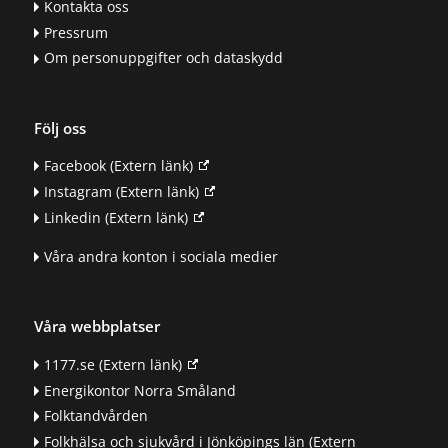
Kontakta oss
Pressrum
Om personuppgifter och dataskydd
Följ oss
Facebook
(Extern länk)
Instagram
(Extern länk)
Linkedin
(Extern länk)
Våra andra konton i sociala medier
Våra webbplatser
1177.se
(Extern länk)
Energikontor Norra Småland
Folktandvården
Folkhälsa och sjukvård i Jönköpings län
(Extern