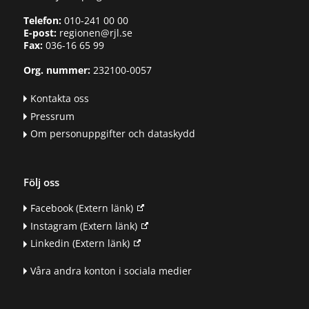
Telefon:
010-241 00 00
E-post:
regionen@rjl.se
Fax:
036-16 65 99
Org. nummer:
232100-0057
Kontakta oss
Pressrum
Om personuppgifter och dataskydd
Följ oss
Facebook
(Extern länk)
Instagram
(Extern länk)
Linkedin
(Extern länk)
Våra andra konton i sociala medier