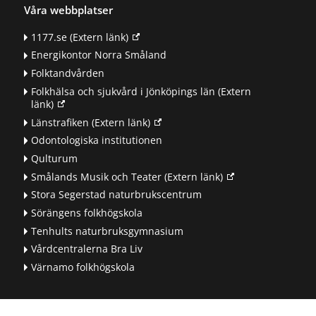
Våra webbplatser
1177.se
(Extern länk)
Energikontor Norra Småland
Folktandvården
Folkhälsa och sjukvård i Jönköpings län
(Extern
länk)
Länstrafiken
(Extern länk)
Odontologiska institutionen
Qulturum
Smålands Musik och Teater
(Extern länk)
Stora Segerstad naturbrukscentrum
Sörängens folkhögskola
Tenhults naturbruksgymnasium
Vårdcentralerna Bra Liv
Värnamo folkhögskola