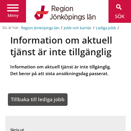
Region
Jönköpings
län
Meny
SÖK
/
/
/
Du är här:
Region Jönköpings län
Jobb och karriär
Lediga jobb
Information om aktuell
tjänst är inte tillgänglig
Information om aktuell tjänst är inte tillgänglig.
Det beror på att sista ansökningsdag passerat.
Tillbaka till lediga jobb
Skriv ut