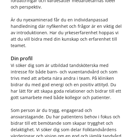
förbättringar och värdesätter medarbetarnas idéer
och perspektiv.
Är du nyexaminerad får du en individanpassad
handledning där nyfikenhet och frågor är en viktig del
av introduktionen. Har du yrkeserfarenhet hoppas vi
att du vill bidra med din kunskap och erfarenhet till
teamet.
Din profil
Vi söker dig som är utbildad tandsköterska med
intresse för både barn- och vuxentandvård och som
trivs med att arbeta nära andra i team. På kliniken
bidrar du med god energi och en positiv attityd. Du
har lätt för att skapa goda relationer och bidrar till ett
gott samarbete med både kollegor och patienter.
Som person är du trygg, engagerad och
ansvarstagande. Du har patientens behov i fokus och
bidrar till ett bemötande som skapar trygghet och
delaktighet. Vi söker dig som delar Folktandvårdens
värderingar och vision om en god och jämlik tandvård