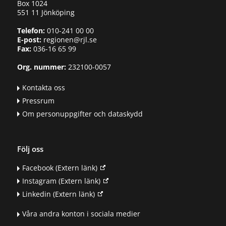
Box 1024
551 11 Jönköping
Telefon:
010-241 00 00
E-post:
regionen@rjl.se
Fax:
036-16 65 99
Org. nummer:
232100-0057
Kontakta oss
Pressrum
Om personuppgifter och dataskydd
Följ oss
Facebook
(Extern länk)
Instagram
(Extern länk)
Linkedin
(Extern länk)
Våra andra konton i sociala medier