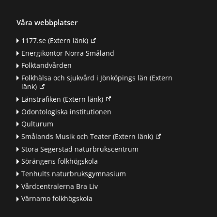
Våra webbplatser
1177.se
(Extern länk)
Energikontor Norra Småland
Folktandvården
Folkhälsa och sjukvård i Jönköpings län
(Extern
länk)
Länstrafiken
(Extern länk)
Odontologiska institutionen
Qulturum
Smålands Musik och Teater
(Extern länk)
Stora Segerstad naturbrukscentrum
Sörängens folkhögskola
Tenhults naturbruksgymnasium
Vårdcentralerna Bra Liv
Värnamo folkhögskola