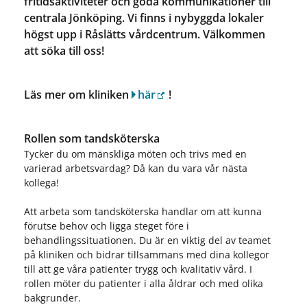
fritidsaktiviteter och goda kommunikationer till
centrala Jönköping. Vi finns i nybyggda lokaler
högst upp i Råslätts vårdcentrum. Välkommen
att söka till oss!
Läs mer om kliniken
här
!
Rollen som tandsköterska
Tycker du om mänskliga möten och trivs med en
varierad arbetsvardag? Då kan du vara vår nästa
kollega!
Att arbeta som tandsköterska handlar om att kunna
förutse behov och ligga steget före i
behandlingssituationen. Du är en viktig del av teamet
på kliniken och bidrar tillsammans med dina kollegor
till att ge våra patienter trygg och kvalitativ vård. I
rollen möter du patienter i alla åldrar och med olika
bakgrunder.