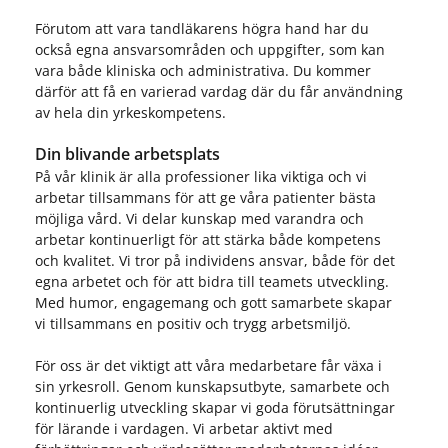
Förutom att vara tandläkarens högra hand har du
också egna ansvarsområden och uppgifter, som kan
vara både kliniska och administrativa. Du kommer
därför att få en varierad vardag där du får användning
av hela din yrkeskompetens.
Din blivande arbetsplats
På vår klinik är alla professioner lika viktiga och vi
arbetar tillsammans för att ge våra patienter bästa
möjliga vård. Vi delar kunskap med varandra och
arbetar kontinuerligt för att stärka både kompetens
och kvalitet. Vi tror på individens ansvar, både för det
egna arbetet och för att bidra till teamets utveckling.
Med humor, engagemang och gott samarbete skapar
vi tillsammans en positiv och trygg arbetsmiljö.
För oss är det viktigt att våra medarbetare får växa i
sin yrkesroll. Genom kunskapsutbyte, samarbete och
kontinuerlig utveckling skapar vi goda förutsättningar
för lärande i vardagen. Vi arbetar aktivt med