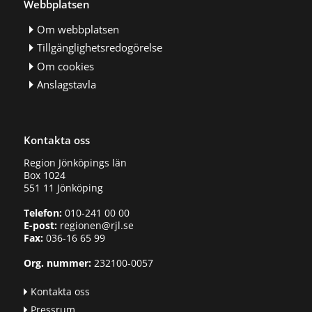
Webbplatsen
Om webbplatsen
Tillgänglighetsredogörelse
Om cookies
Anslagstavla
Kontakta oss
Region Jönköpings län
Box 1024
551 11 Jönköping
Telefon:
010-241 00 00
E-post:
regionen@rjl.se
Fax:
036-16 65 99
Org. nummer:
232100-0057
Kontakta oss
Pressrum