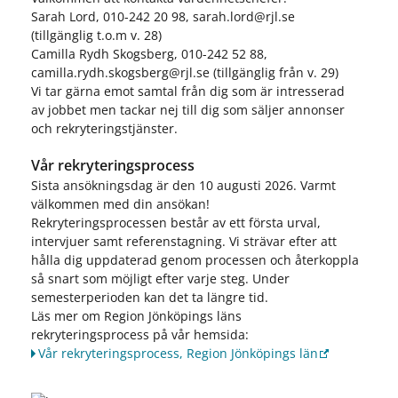
Sarah Lord, 010-242 20 98, sarah.lord@rjl.se
(tillgänglig t.o.m v. 28)
Camilla Rydh Skogsberg, 010-242 52 88,
camilla.rydh.skogsberg@rjl.se (tillgänglig från v. 29)
Vi tar gärna emot samtal från dig som är intresserad
av jobbet men tackar nej till dig som säljer annonser
och rekryteringstjänster.
Vår rekryteringsprocess
Sista ansökningsdag är den 10 augusti 2026. Varmt
välkommen med din ansökan!
Rekryteringsprocessen består av ett första urval,
intervjuer samt referenstagning. Vi strävar efter att
hålla dig uppdaterad genom processen och återkoppla
så snart som möjligt efter varje steg. Under
semesterperioden kan det ta längre tid.
Läs mer om Region Jönköpings läns
rekryteringsprocess på vår hemsida:
Vår rekryteringsprocess, Region Jönköpings län