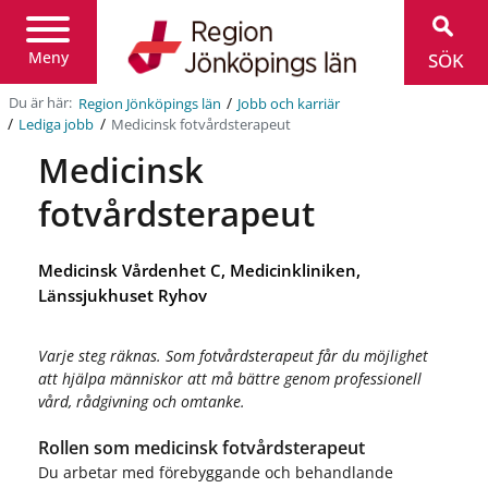
Region
Jönköpings
län
Meny
SÖK
/
Du är här:
Region Jönköpings län
Jobb och karriär
/
/
Medicinsk fotvårdsterapeut
Lediga jobb
Medicinsk
fotvårdsterapeut
Medicinsk Vårdenhet C, Medicinkliniken,
Länssjukhuset Ryhov
Varje steg räknas. Som fotvårdsterapeut får du möjlighet
att hjälpa människor att må bättre genom professionell
vård, rådgivning och omtanke.
Rollen som medicinsk fotvårdsterapeut
Du arbetar med förebyggande och behandlande