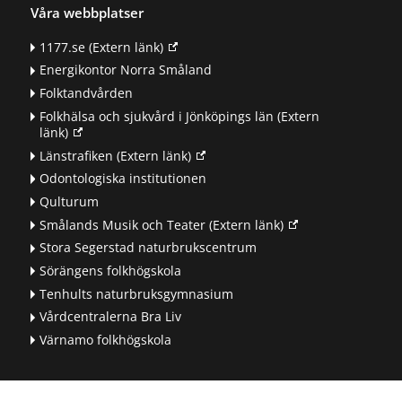
Våra webbplatser
1177.se
(Extern länk)
Energikontor Norra Småland
Folktandvården
Folkhälsa och sjukvård i Jönköpings län
(Extern
länk)
Länstrafiken
(Extern länk)
Odontologiska institutionen
Qulturum
Smålands Musik och Teater
(Extern länk)
Stora Segerstad naturbrukscentrum
Sörängens folkhögskola
Tenhults naturbruksgymnasium
Vårdcentralerna Bra Liv
Värnamo folkhögskola