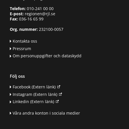
Telefon:
010-241 00 00
E-post:
regionen@rjl.se
Fax:
036-16 65 99
Org. nummer:
232100-0057
Kontakta oss
Pressrum
Om personuppgifter och dataskydd
Följ oss
Facebook
(Extern länk)
Instagram
(Extern länk)
Linkedin
(Extern länk)
Våra andra konton i sociala medier