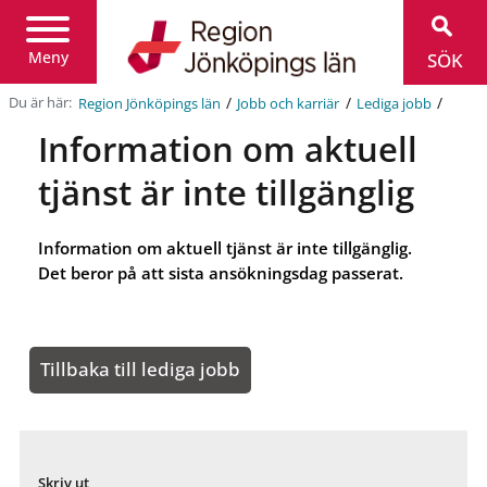
Region
Jönköpings
län
Meny
SÖK
/
/
/
Du är här:
Region Jönköpings län
Jobb och karriär
Lediga jobb
Information om aktuell
tjänst är inte tillgänglig
Information om aktuell tjänst är inte tillgänglig.
Det beror på att sista ansökningsdag passerat.
Tillbaka till lediga jobb
Skriv ut