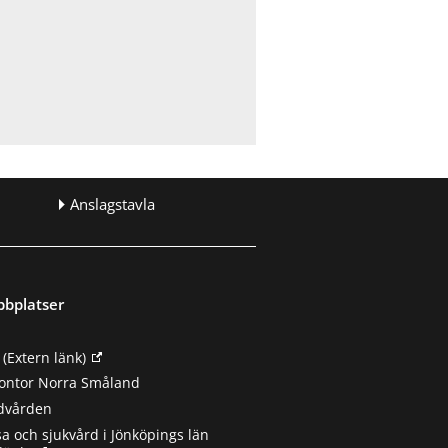
Anslagstavla
bbplatser
(Extern länk)
ontor Norra Småland
ndvården
sa och sjukvård i Jönköpings län