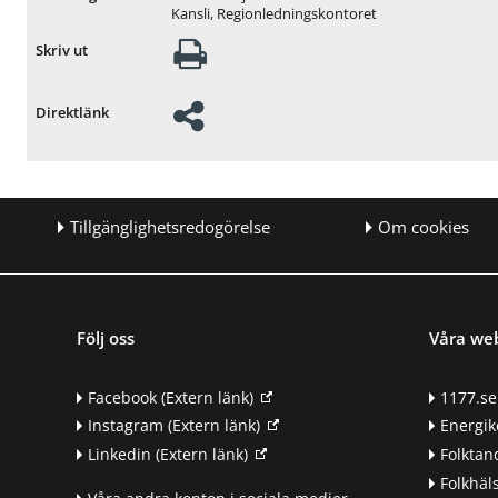
Kansli, Regionledningskontoret
Skriv ut
Direktlänk
Tillgänglighetsredogörelse
Om cookies
Följ oss
Våra we
Facebook
(Extern länk)
1177.se
Instagram
(Extern länk)
Energik
Linkedin
(Extern länk)
Folkta
Folkhäl