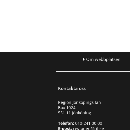
Om webbplatsen
Kontakta oss
Region Jönköpings län
Box 1024
551 11 Jönköping
Telefon:
010-241 00 00
E-post:
regionen@rjl.se