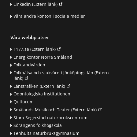
Linkedin
(Extern länk)
Våra andra konton i sociala medier
Våra webbplatser
1177.se
(Extern länk)
Energikontor Norra Småland
Folktandvården
Folkhälsa och sjukvård i Jönköpings län
(Extern
länk)
Länstrafiken
(Extern länk)
Odontologiska institutionen
Qulturum
Smålands Musik och Teater
(Extern länk)
Stora Segerstad naturbrukscentrum
Sörängens folkhögskola
Tenhults naturbruksgymnasium