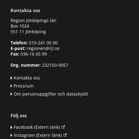
Kontakta oss
Region Jönköpings län
Box 1024
551 11 Jönköping
Telefon:
010-241 00 00
E-post:
regionen@rjl.se
Fax:
036-16 65 99
Org. nummer:
232100-0057
Kontakta oss
Pressrum
Om personuppgifter och dataskydd
Följ oss
Facebook
(Extern länk)
Instagram
(Extern länk)