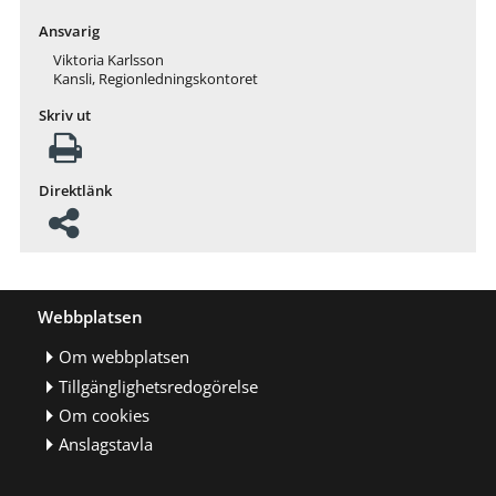
Ansvarig
Viktoria Karlsson
Kansli, Regionledningskontoret
Skriv ut
Direktlänk
Webbplatsen
Om webbplatsen
Tillgänglighetsredogörelse
Om cookies
Anslagstavla