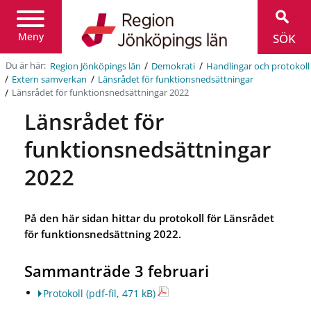
Region
Jönköpings
län
Meny
SÖK
/
/
Du är här:
Region Jönköpings län
Demokrati
Handlingar och protokoll
/
/
Extern samverkan
Länsrådet för funktionsnedsättningar
/
Länsrådet för funktionsnedsättningar 2022
Länsrådet för
funktionsnedsättningar
2022
På den här sidan hittar du protokoll för Länsrådet
för funktionsnedsättning 2022.
Sammanträde 3 februari
Protokoll
(pdf-fil, 471 kB)