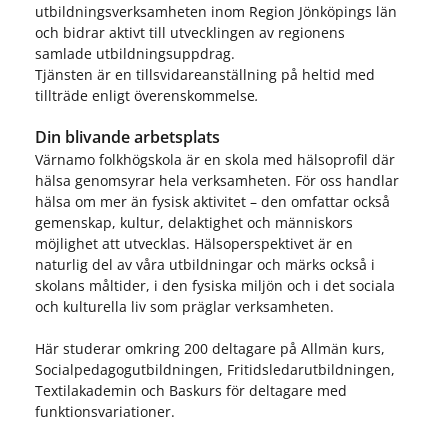
utbildningsverksamheten inom Region Jönköpings län
och bidrar aktivt till utvecklingen av regionens
samlade utbildningsuppdrag.
Tjänsten är en tillsvidareanställning på heltid med
tillträde enligt överenskommelse
.
Din blivande arbetsplats
Värnamo folkhögskola är en skola med hälsoprofil där
hälsa genomsyrar hela verksamheten. För oss handlar
hälsa om mer än fysisk aktivitet – den omfattar också
gemenskap, kultur, delaktighet och människors
möjlighet att utvecklas. Hälsoperspektivet är en
naturlig del av våra utbildningar och märks också i
skolans måltider, i den fysiska miljön och i det sociala
och kulturella liv som präglar verksamheten.
Här studerar omkring 200 deltagare på Allmän kurs,
Socialpedagogutbildningen, Fritidsledarutbildningen,
Textilakademin och Baskurs för deltagare med
funktionsvariationer.