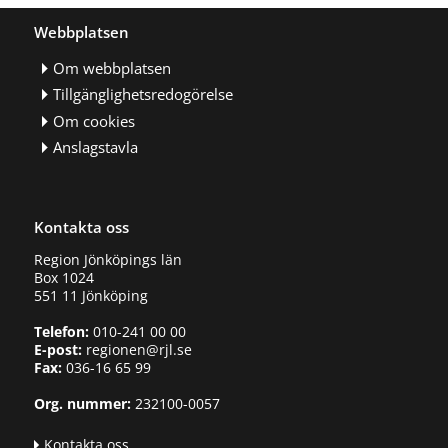
Webbplatsen
Om webbplatsen
Tillgänglighetsredogörelse
Om cookies
Anslagstavla
Kontakta oss
Region Jönköpings län
Box 1024
551 11 Jönköping
Telefon:
010-241 00 00
E-post:
regionen@rjl.se
Fax:
036-16 65 99
Org. nummer:
232100-0057
Kontakta oss