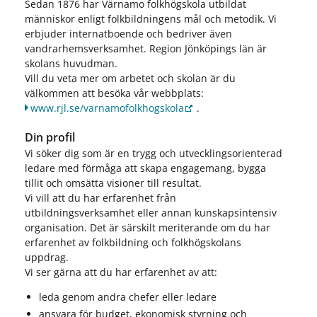
Sedan 1876 har Värnamo folkhögskola utbildat
människor enligt folkbildningens mål och metodik. Vi
erbjuder internatboende och bedriver även
vandrarhemsverksamhet. Region Jönköpings län är
skolans huvudman.
Vill du veta mer om arbetet och skolan är du
välkommen att besöka vår webbplats:
www.rjl.se/varnamofolkhogskola
.
Din profil
Vi söker dig som är en trygg och utvecklingsorienterad
ledare med förmåga att skapa engagemang, bygga
tillit och omsätta visioner till resultat.
Vi vill att du har erfarenhet från
utbildningsverksamhet eller annan kunskapsintensiv
organisation. Det är särskilt meriterande om du har
erfarenhet av folkbildning och folkhögskolans
uppdrag.
Vi ser gärna att du har erfarenhet av att:
leda genom andra chefer eller ledare
ansvara för budget, ekonomisk styrning och