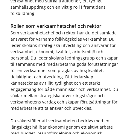
verksamhet med starka traditioner, ett tydligt
samhällsuppdrag och en viktig roll i framtidens
folkbildning.
Rollen som verksamhetschef och rektor
Som verksamhetschef och rektor har du det samlade
ansvaret för Värnamo folkhögskolas verksamhet. Du
leder skolans strategiska utveckling och ansvarar för
verksamhet, ekonomi, kvalitet, arbetsmiljö och
personal. Du leder skolans ledningsgrupp och skapar
tillsammans med medarbetarna goda förutsättningar
för en verksamhet som präglas av hög kvalitet,
delaktighet och utveckling. Ditt ledarskap
kännetecknas av tillit, tydlighet och ett starkt
engagemang för både människor och verksamhet. Du
växlar mellan strategiska utvecklingsfrågor och
verksamhetens vardag och skapar förutsättningar för
medarbetare att ta ansvar och utvecklas.
Du säkerställer att verksamheten bedrivs med en
långsiktigt hållbar ekonomi genom ett aktivt arbete
med budget, resursfördelning och ekonomisk