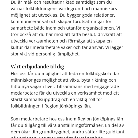
Du är mål- och resultatinriktad samtidigt som du
värnar folkbildningens värdegrund och människors
möjlighet att utvecklas. Du bygger goda relationer,
kommunicerar väl och skapar förutsättningar för
samarbete både inom och utanför organisationen. Vi
tror också att du har mod att fatta beslut, drivkraft att
utveckla verksamheten och förmåga att skapa en
kultur där medarbetare växer och tar ansvar. Vi lägger
stor vikt vid personlig lämplighet.
Vårt erbjudande till dig
Hos oss får du möjlighet att leda en folkhögskola där
människor ges möjlighet att växa, byta riktning och
hitta nya vägar i livet. Tillsammans med engagerade
medarbetare får du utveckla en verksamhet med ett
starkt samhällsuppdrag och en viktig roll för
folkbildningen i Region Jönköpings län.
Som medarbetare hos oss inom Region Jönköpings län
får du tillgång till våra anställningsförmåner. En del av
dem ökar din grundtrygghet, andra sätter lite guldkant