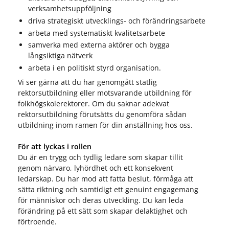
verksamhetsuppföljning
driva strategiskt utvecklings- och förändringsarbete
arbeta med systematiskt kvalitetsarbete
samverka med externa aktörer och bygga
långsiktiga nätverk
arbeta i en politiskt styrd organisation.
Vi ser gärna att du har genomgått statlig
rektorsutbildning eller motsvarande utbildning för
folkhögskolerektorer. Om du saknar adekvat
rektorsutbildning förutsätts du genomföra sådan
utbildning inom ramen för din anställning hos oss.
För att lyckas i rollen
Du är en trygg och tydlig ledare som skapar tillit
genom närvaro, lyhördhet och ett konsekvent
ledarskap. Du har mod att fatta beslut, förmåga att
sätta riktning och samtidigt ett genuint engagemang
för människor och deras utveckling. Du kan leda
förändring på ett sätt som skapar delaktighet och
förtroende.