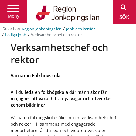
Region
Jönköpings
län
Meny
SÖK
/
Du är här:
Region Jönköpings län
Jobb och karriär
/
/
Verksamhetschef och rektor
Lediga jobb
Verksamhetschef och
rektor
Värnamo Folkhögskola
Vill du leda en folkhögskola där människor får
möjlighet att växa, hitta nya vägar och utvecklas
genom bildning?
Värnamo folkhögskola söker nu en verksamhetschef
och rektor. Tillsammans med engagerade
medarbetare får du leda och vidareutveckla en