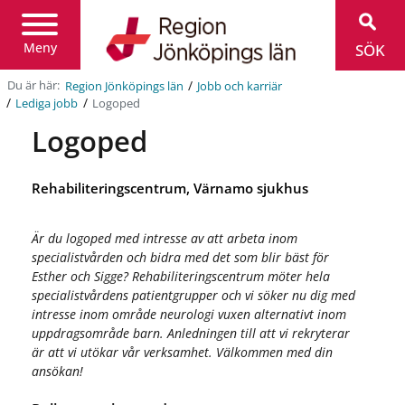
Region
Jönköpings
län
Meny
SÖK
/
Du är här:
Region Jönköpings län
Jobb och karriär
/
/
Logoped
Lediga jobb
Logoped
Rehabiliteringscentrum, Värnamo sjukhus
Är du logoped med intresse av att arbeta inom
specialistvården och bidra med det som blir bäst för
Esther och Sigge? Rehabiliteringscentrum möter hela
specialistvårdens patientgrupper och vi söker nu dig med
intresse inom område neurologi vuxen alternativt inom
uppdragsområde barn. Anledningen till att vi rekryterar
är att vi utökar vår verksamhet. Välkommen med din
ansökan!