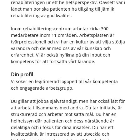
rehabiliteringen ur ett helhetsperspektiv. Oavsett var i
länet man bor ska patienten ha tillgång till jämlik
rehabilitering av god kvalitet.
Inom rehabiliteringscentrum arbetar cirka 300
medarbetare inom 11 områden. Arbetsplatsen är
tvärprofessionell och vi har en kultur av att vilja stödja
varandra och delar med oss av vår kunskap och
erfarenhet. Vi är också nyfikna på din input och
kompetens för att fortsätta vårt lärande.
Din profil
Vi söker en legitimerad logoped till vår kompetenta
och engagerade arbetsgrupp.
Du gillar att jobba självständigt, men har också lätt för
att arbeta tillsammans med andra. Du tar initiativ, är
strukturerad och arbetar mot satta mål. Du har en
helhetssyn där patienten och dess närstående är
delaktiga och i fokus för dina insatser. Du har ett
kvalitetstänk, är intresserad av att utveckla och