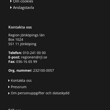
Om cookies
Anslagstavla
Kontakta oss
Region Jönköpings län
Box 1024
551 11 Jönköping
Telefon:
010-241 00 00
E-post:
regionen@rjl.se
Fax:
036-16 65 99
Org. nummer:
232100-0057
Kontakta oss
Pressrum
Om personuppgifter och dataskydd