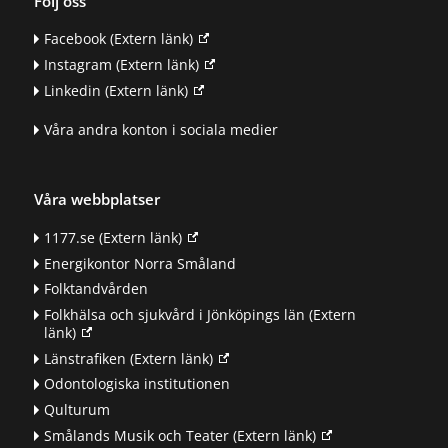
Följ oss
Facebook
(Extern länk)
Instagram
(Extern länk)
Linkedin
(Extern länk)
Våra andra konton i sociala medier
Våra webbplatser
1177.se
(Extern länk)
Energikontor Norra Småland
Folktandvården
Folkhälsa och sjukvård i Jönköpings län
(Extern
länk)
Länstrafiken
(Extern länk)
Odontologiska institutionen
Qulturum
Smålands Musik och Teater
(Extern länk)