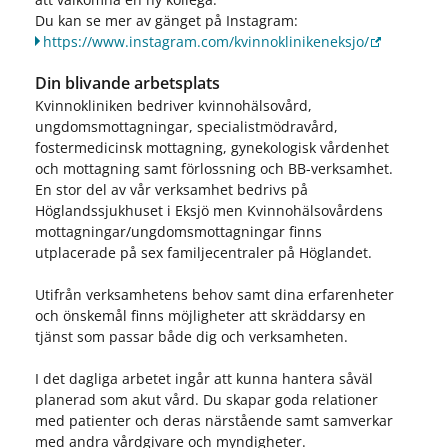
Du kan se mer av gänget på Instagram:
https://www.instagram.com/kvinnoklinikeneksjo/
Din blivande arbetsplats
Kvinnokliniken bedriver kvinnohälsovård,
ungdomsmottagningar, specialistmödravård,
fostermedicinsk mottagning, gynekologisk vårdenhet
och mottagning samt förlossning och BB-verksamhet.
En stor del av vår verksamhet bedrivs på
Höglandssjukhuset i Eksjö men Kvinnohälsovårdens
mottagningar/ungdomsmottagningar finns
utplacerade på sex familjecentraler på Höglandet.
Utifrån verksamhetens behov samt dina erfarenheter
och önskemål finns möjligheter att skräddarsy en
tjänst som passar både dig och verksamheten.
I det dagliga arbetet ingår att kunna hantera såväl
planerad som akut vård. Du skapar goda relationer
med patienter och deras närstående samt samverkar
med andra vårdgivare och myndigheter.