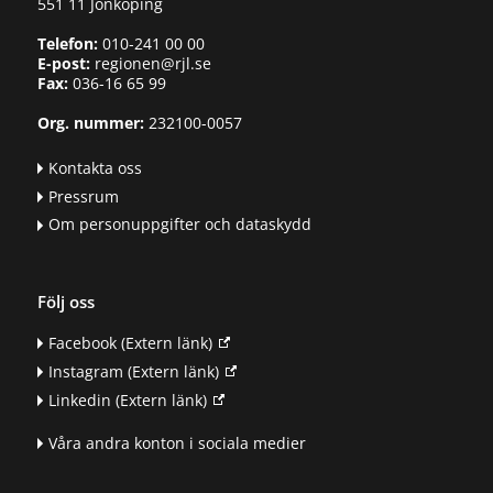
551 11 Jönköping
Telefon:
010-241 00 00
E-post:
regionen@rjl.se
Fax:
036-16 65 99
Org. nummer:
232100-0057
Kontakta oss
Pressrum
Om personuppgifter och dataskydd
Följ oss
Facebook
(Extern länk)
Instagram
(Extern länk)
Linkedin
(Extern länk)
Våra andra konton i sociala medier