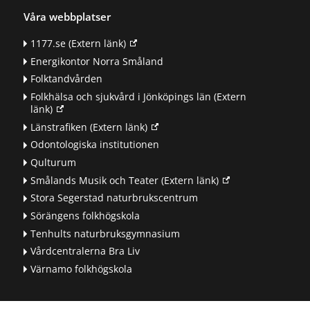
Våra webbplatser
1177.se
(Extern länk)
Energikontor Norra Småland
Folktandvården
Folkhälsa och sjukvård i Jönköpings län
(Extern
länk)
Länstrafiken
(Extern länk)
Odontologiska institutionen
Qulturum
Smålands Musik och Teater
(Extern länk)
Stora Segerstad naturbrukscentrum
Sörängens folkhögskola
Tenhults naturbruksgymnasium
Vårdcentralerna Bra Liv
Värnamo folkhögskola