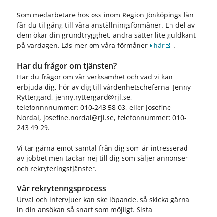
Som medarbetare hos oss inom Region Jönköpings län
får du tillgång till våra anställningsförmåner. En del av
dem ökar din grundtrygghet, andra sätter lite guldkant
på vardagen. Läs mer om våra förmåner
här
.
Har du frågor om tjänsten?
Har du frågor om vår verksamhet och vad vi kan
erbjuda dig, hör av dig till vårdenhetscheferna: Jenny
Ryttergard, jenny.ryttergard@rjl.se,
telefonnnnummer: 010-243 58 03, eller Josefine
Nordal, josefine.nordal@rjl.se, telefonnummer: 010-
243 49 29.
Vi tar gärna emot samtal från dig som är intresserad
av jobbet men tackar nej till dig som säljer annonser
och rekryteringstjänster.
Vår rekryteringsprocess
Urval och intervjuer kan ske löpande, så skicka gärna
in din ansökan så snart som möjligt. Sista