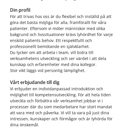
Din profil
För att trivas hos oss är du flexibel och inställd på att
göra det bästa möjliga för alla, framförallt för våra
patienter. Eftersom vi möter människor med olika
bakgrund och livssituationer krävs lyhördhet för varje
enskild patients behov. Ett respektfullt och
professionellt bemötande en självklarhet.
Du tycker om att arbeta i team, vill bidra till
verksamhetens utveckling och ser värdet i att dela
kunskap och erfarenheter med dina kollegor.
Stor vikt läggs vid personlig lämplighet.
Vårt erbjudande till dig
Vi erbjuder en individanpassad introduktion och
möjlighet till kompetensutveckling. För att hela tiden
utveckla och förbättra vår verksamhet jobbar vi i
processer där du som medarbetare har stort mandat
att vara med och påverka. Vi vill ta vara på just dina
intressen, kunskaper och förmågor och är lyhörda för
dina önskemål.