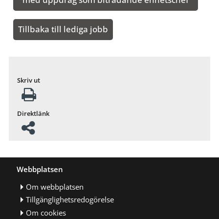
Tillbaka till lediga jobb
Skriv ut
Direktlänk
Webbplatsen
Om webbplatsen
Tillgänglighetsredogörelse
Om cookies