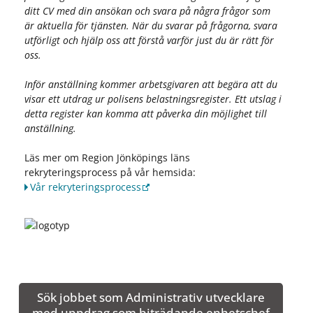
ditt CV med din ansökan och svara på några frågor som
är aktuella för tjänsten. När du svarar på frågorna, svara
utförligt och hjälp oss att förstå varför just du är rätt för
oss.
Inför anställning kommer arbetsgivaren att begära att du
visar ett utdrag ur polisens belastningsregister. Ett utslag i
detta register kan komma att påverka din möjlighet till
anställning.
Läs mer om Region Jönköpings läns
rekryteringsprocess på vår hemsida:
Vår rekryteringsprocess
Sök jobbet som Administrativ utvecklare
med uppdrag som biträdande enhetschef