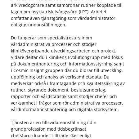
arkivredogörare samt samordnar rutiner kopplade till
lagen om psykiatrisk tvångsvård (LPT). Arbetet
omfattar även tjänstgöring som vårdadministratör
enligt grundanställningen.
Du fungerar som specialistresurs inom
vårdadministrativa processer och stödjer
klinikövergripande utvecklingsarbeten och projekt.
Vidare deltar du i klinikens Evolutiongrupp med fokus
på dokumenthantering och informationsstyrning samt
i Cosmic Insight-gruppen där du bidrar till utveckling,
uppföljning och analys av verksamhetsdata. Du
medverkar också i framtagande och kvalitetssäkring av
rutiner, styrande dokument, beslutsunderlag,
rapporter och vårdstatistik samt stödjer chefer och
verksamhet i frågor som rör administrativa processer,
vårdinformationshantering och digitala stödsystem.
Tjänsten är en tillsvidareanställning i din
grundprofession med tidsbegränsat
chefsförordnande. Tillträde sker enligt