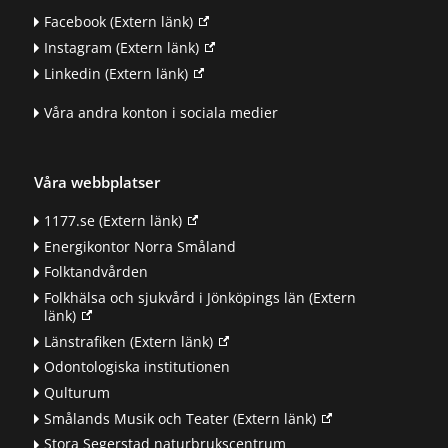
Facebook
(Extern länk)
Instagram
(Extern länk)
Linkedin
(Extern länk)
Våra andra konton i sociala medier
Våra webbplatser
1177.se
(Extern länk)
Energikontor Norra Småland
Folktandvården
Folkhälsa och sjukvård i Jönköpings län
(Extern
länk)
Länstrafiken
(Extern länk)
Odontologiska institutionen
Qulturum
Smålands Musik och Teater
(Extern länk)
Stora Segerstad naturbrukscentrum