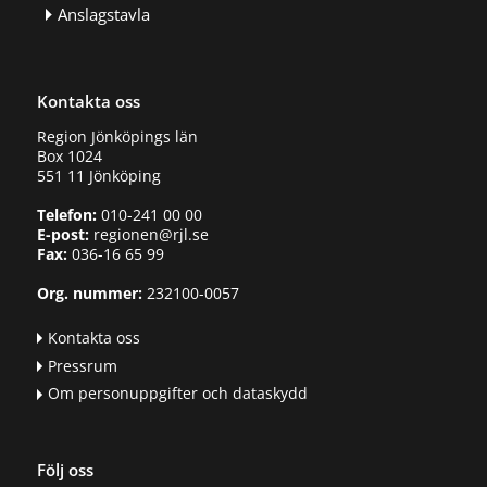
Anslagstavla
Kontakta oss
Region Jönköpings län
Box 1024
551 11 Jönköping
Telefon:
010-241 00 00
E-post:
regionen@rjl.se
Fax:
036-16 65 99
Org. nummer:
232100-0057
Kontakta oss
Pressrum
Om personuppgifter och dataskydd
Följ oss