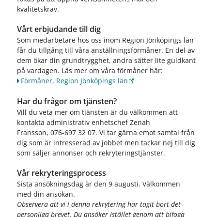
kvalitetskrav.
Vårt erbjudande till dig
Som medarbetare hos oss inom Region Jönköpings län
får du tillgång till våra anställningsförmåner. En del av
dem ökar din grundtrygghet, andra sätter lite guldkant
på vardagen. Läs mer om våra förmåner här:
Förmåner, Region Jönköpings län
Har du frågor om tjänsten?
Vill du veta mer om tjänsten är du välkommen att
kontakta administrativ enhetschef Zenah
Fransson, 076-697 32 07. Vi tar gärna emot samtal från
dig som är intresserad av jobbet men tackar nej till dig
som säljer annonser och rekryteringstjänster.
Vår rekryteringsprocess
Sista ansökningsdag är den 9 augusti. Välkommen
med din ansökan.
Observera att vi i denna rekrytering har tagit bort det
personliga brevet. Du ansöker istället genom att bifoga