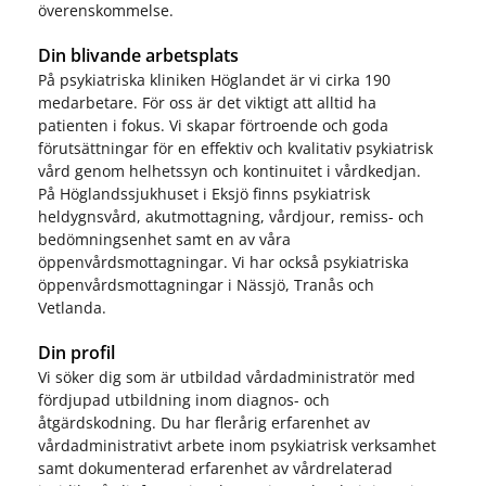
överenskommelse.
Din blivande arbetsplats
På psykiatriska kliniken Höglandet är vi cirka 190
medarbetare. För oss är det viktigt att alltid ha
patienten i fokus. Vi skapar förtroende och goda
förutsättningar för en effektiv och kvalitativ psykiatrisk
vård genom helhetssyn och kontinuitet i vårdkedjan.
På Höglandssjukhuset i Eksjö finns psykiatrisk
heldygnsvård, akutmottagning, vårdjour, remiss- och
bedömningsenhet samt en av våra
öppenvårdsmottagningar. Vi har också psykiatriska
öppenvårdsmottagningar i Nässjö, Tranås och
Vetlanda.
Din profil
Vi söker dig som är utbildad vårdadministratör med
fördjupad utbildning inom diagnos- och
åtgärdskodning. Du har flerårig erfarenhet av
vårdadministrativt arbete inom psykiatrisk verksamhet
samt dokumenterad erfarenhet av vårdrelaterad