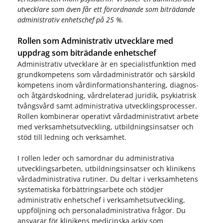
utvecklare som även får ett förordnande som biträdande
administrativ enhetschef på 25 %.
Rollen som Administrativ utvecklare med
uppdrag som biträdande enhetschef
Administrativ utvecklare är en specialistfunktion med
grundkompetens som vårdadministratör och särskild
kompetens inom vårdinformationshantering, diagnos-
och åtgärdskodning, vårdrelaterad juridik, psykiatrisk
tvångsvård samt administrativa utvecklingsprocesser.
Rollen kombinerar operativt vårdadministrativt arbete
med verksamhetsutveckling, utbildningsinsatser och
stöd till ledning och verksamhet.
I rollen leder och samordnar du administrativa
utvecklingsarbeten, utbildningsinsatser och klinikens
vårdadministrativa rutiner. Du deltar i verksamhetens
systematiska förbättringsarbete och stödjer
administrativ enhetschef i verksamhetsutveckling,
uppföljning och personaladministrativa frågor. Du
ansvarar för klinikens medicinska arkiv som