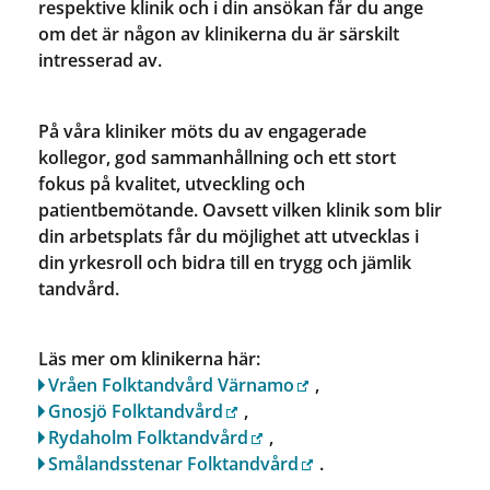
respektive klinik och i din ansökan får du ange
om det är någon av klinikerna du är särskilt
intresserad av.
På våra kliniker möts du av engagerade
kollegor, god sammanhållning och ett stort
fokus på kvalitet, utveckling och
patientbemötande. Oavsett vilken klinik som blir
din arbetsplats får du möjlighet att utvecklas i
din yrkesroll och bidra till en trygg och jämlik
tandvård.
Läs mer om klinikerna här:
Vråen Folktandvård Värnamo
,
Gnosjö Folktandvård
,
Rydaholm Folktandvård
,
Smålandsstenar Folktandvård
.