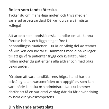
Rollen som tandsköterska
Tycker du om mänskliga möten och trivs med en
varierad arbetsvardag? Då kan du vara vår nästa
kollega!
Att arbeta som tandsköterska handlar om att kunna
förutse behov och ligga steget före i
behandlingssituationen. Du är en viktig del av teamet
på kliniken och bidrar tillsammans med dina kollegor
till att ge våra patienter trygg och kvalitativ vård. I
rollen möter du patienter i alla åldrar och med olika
bakgrunder.
Förutom att vara tandläkarens högra hand har du
också egna ansvarsområden och uppgifter, som kan
vara både kliniska och administrativa. Du kommer
därför att få en varierad vardag där du får användning
av hela din yrkeskompetens.
Din blivande arbetsplats