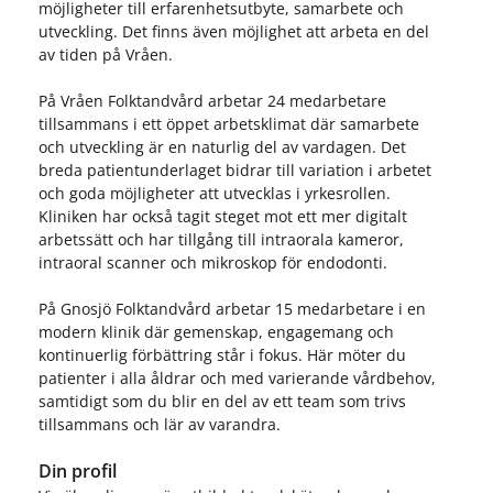
möjligheter till erfarenhetsutbyte, samarbete och
utveckling. Det finns även möjlighet att arbeta en del
av tiden på Vråen.
På Vråen Folktandvård arbetar 24 medarbetare
tillsammans i ett öppet arbetsklimat där samarbete
och utveckling är en naturlig del av vardagen. Det
breda patientunderlaget bidrar till variation i arbetet
och goda möjligheter att utvecklas i yrkesrollen.
Kliniken har också tagit steget mot ett mer digitalt
arbetssätt och har tillgång till intraorala kameror,
intraoral scanner och mikroskop för endodonti.
På Gnosjö Folktandvård arbetar 15 medarbetare i en
modern klinik där gemenskap, engagemang och
kontinuerlig förbättring står i fokus. Här möter du
patienter i alla åldrar och med varierande vårdbehov,
samtidigt som du blir en del av ett team som trivs
tillsammans och lär av varandra.
Din profil