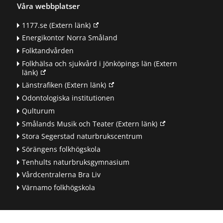
Våra webbplatser
1177.se
(Extern länk)
Energikontor Norra Småland
Folktandvården
Folkhälsa och sjukvård i Jönköpings län
(Extern
länk)
Länstrafiken
(Extern länk)
Odontologiska institutionen
Qulturum
Smålands Musik och Teater
(Extern länk)
Stora Segerstad naturbrukscentrum
Sörängens folkhögskola
Tenhults naturbruksgymnasium
Vårdcentralerna Bra Liv
Värnamo folkhögskola