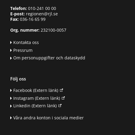
Telefon:
010-241 00 00
E-post:
regionen@rjl.se
Fax:
036-16 65 99
Org. nummer:
232100-0057
Kontakta oss
Pressrum
Om personuppgifter och dataskydd
Följ oss
Facebook
(Extern länk)
Instagram
(Extern länk)
Linkedin
(Extern länk)
Våra andra konton i sociala medier