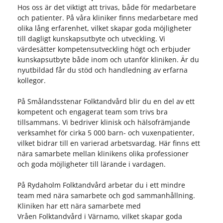
Hos oss är det viktigt att trivas, både för medarbetare
och patienter. På våra kliniker finns medarbetare med
olika lång erfarenhet, vilket skapar goda möjligheter
till dagligt kunskapsutbyte och utveckling. Vi
värdesätter kompetensutveckling högt och erbjuder
kunskapsutbyte både inom och utanför kliniken. Är du
nyutbildad får du stöd och handledning av erfarna
kollegor.
På Smålandsstenar Folktandvård blir du en del av ett
kompetent och engagerat team som trivs bra
tillsammans. Vi bedriver klinisk och hälsofrämjande
verksamhet för cirka 5 000 barn- och vuxenpatienter,
vilket bidrar till en varierad arbetsvardag. Här finns ett
nära samarbete mellan klinikens olika professioner
och goda möjligheter till lärande i vardagen.
På Rydaholm Folktandvård arbetar du i ett mindre
team med nära samarbete och god sammanhållning.
Kliniken har ett nära samarbete med
Vråen Folktandvård i Värnamo, vilket skapar goda