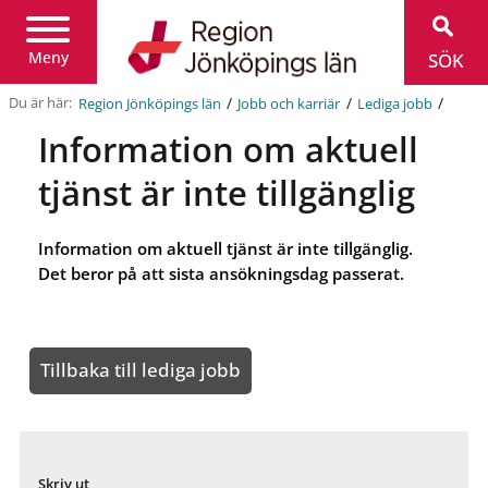
Region
Jönköpings
län
Meny
SÖK
/
/
/
Du är här:
Region Jönköpings län
Jobb och karriär
Lediga jobb
Information om aktuell
tjänst är inte tillgänglig
Information om aktuell tjänst är inte tillgänglig.
Det beror på att sista ansökningsdag passerat.
Tillbaka till lediga jobb
Skriv ut