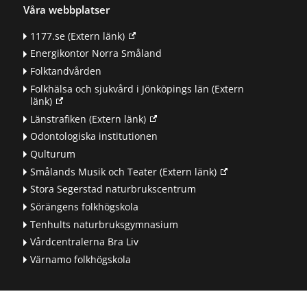
Våra webbplatser
1177.se
(Extern länk)
Energikontor Norra Småland
Folktandvården
Folkhälsa och sjukvård i Jönköpings län
(Extern
länk)
Länstrafiken
(Extern länk)
Odontologiska institutionen
Qulturum
Smålands Musik och Teater
(Extern länk)
Stora Segerstad naturbrukscentrum
Sörängens folkhögskola
Tenhults naturbruksgymnasium
Vårdcentralerna Bra Liv
Värnamo folkhögskola