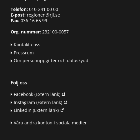
Telefon:
010-241 00 00
E-post:
regionen@rjl.se
Fax:
036-16 65 99
Org. nummer:
232100-0057
Kontakta oss
Pressrum
Om personuppgifter och dataskydd
Följ oss
Facebook
(Extern länk)
Instagram
(Extern länk)
Linkedin
(Extern länk)
Våra andra konton i sociala medier