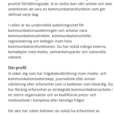
positivt förhållningssätt. Vi är stolta över vårt arbete och över
ambitionen att vara en kommunikationsfunktion som gör
skillnad varje dag.
I rollen är du underställd avdelningschef för
kommunikationsavdelningen och arbetar nära
kommunikationsdirektör, kommunikationschefer,
regionledning och kollegor inom hela
kommunikationsfunktionen. Du har också många externa
kontaktytor med media, samverkansparter och nationella
nätverk.
Din profil
Vi söker dig som har högskoleutbildning inom medie- och
kommunikationsvetenskap, journalistik eller annan
utbildning eller erfarenhet som vi bedömer som likvärdig. Du
har flerårig erfarenhet av strategiskt kommunikationsarbete i
en större organisation och av kvalificerat press- och
mediearbete i komplexa eller känsliga frågor.
För den här rollen behöver du också ha erfarenhet av