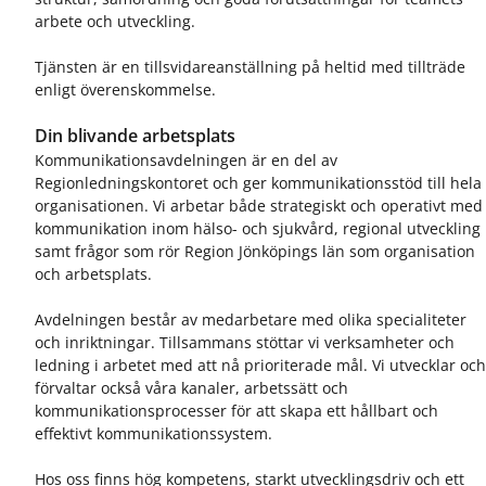
arbete och utveckling.
Tjänsten är en tillsvidareanställning på heltid med tillträde
enligt överenskommelse.
Din blivande arbetsplats
Kommunikationsavdelningen är en del av
Regionledningskontoret och ger kommunikationsstöd till hela
organisationen. Vi arbetar både strategiskt och operativt med
kommunikation inom hälso- och sjukvård, regional utveckling
samt frågor som rör Region Jönköpings län som organisation
och arbetsplats.
Avdelningen består av medarbetare med olika specialiteter
och inriktningar. Tillsammans stöttar vi verksamheter och
ledning i arbetet med att nå prioriterade mål. Vi utvecklar oc
förvaltar också våra kanaler, arbetssätt och
kommunikationsprocesser för att skapa ett hållbart och
effektivt kommunikationssystem.
Hos oss finns hög kompetens, starkt utvecklingsdriv och ett