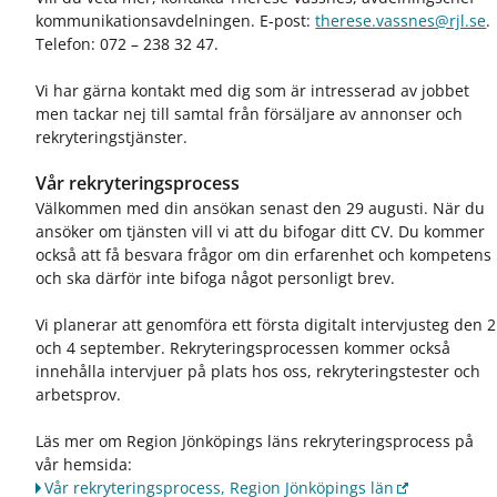
kommunikationsavdelningen. E-post:
therese.vassnes@rjl.se
.
Telefon: 072 – 238 32 47.
Vi har gärna kontakt med dig som är intresserad av jobbet
men tackar nej till samtal från försäljare av annonser och
rekryteringstjänster.
Vår rekryteringsprocess
Välkommen med din ansökan senast den 29 augusti. När du
ansöker om tjänsten vill vi att du bifogar ditt CV. Du kommer
också att få besvara frågor om din erfarenhet och kompetens
och ska därför inte bifoga något personligt brev.
Vi planerar att genomföra ett första digitalt intervjusteg den 2
och 4 september. Rekryteringsprocessen kommer också
innehålla intervjuer på plats hos oss, rekryteringstester och
arbetsprov.
Läs mer om Region Jönköpings läns rekryteringsprocess på
vår hemsida:
Vår rekryteringsprocess, Region Jönköpings län