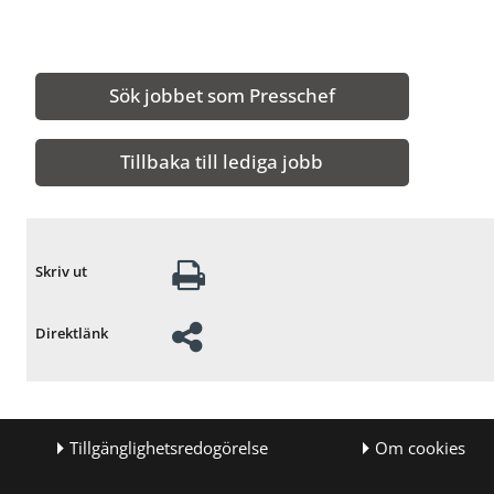
Sök jobbet som Presschef
Tillbaka till lediga jobb
Skriv ut
Direktlänk
Tillgänglighetsredogörelse
Om cookies