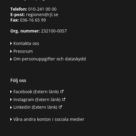
Telefon:
010-241 00 00
E-post:
regionen@rjl.se
Fax:
036-16 65 99
Org. nummer:
232100-0057
Kontakta oss
Pressrum
Om personuppgifter och dataskydd
Följ oss
Facebook
(Extern länk)
Instagram
(Extern länk)
Linkedin
(Extern länk)
Våra andra konton i sociala medier