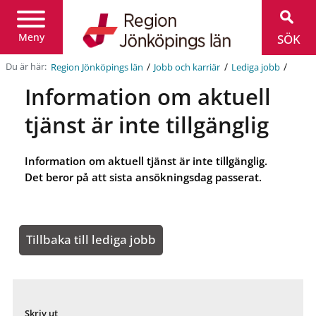
Region
Jönköpings
län
Meny
SÖK
/
/
/
Du är här:
Region Jönköpings län
Jobb och karriär
Lediga jobb
Information om aktuell
tjänst är inte tillgänglig
Information om aktuell tjänst är inte tillgänglig.
Det beror på att sista ansökningsdag passerat.
Tillbaka till lediga jobb
Skriv ut