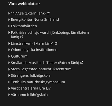
Våra webbplatser
1177.se
(Extern länk)
Energikontor Norra Småland
Folktandvården
Folkhälsa och sjukvård i Jönköpings län
(Extern
länk)
Länstrafiken
(Extern länk)
Odontologiska institutionen
Qulturum
Smålands Musik och Teater
(Extern länk)
Stora Segerstad naturbrukscentrum
Sörängens folkhögskola
Tenhults naturbruksgymnasium
Vårdcentralerna Bra Liv
Värnamo folkhögskola