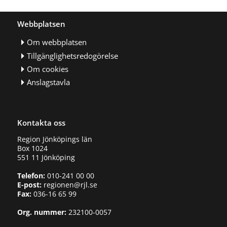
Webbplatsen
Om webbplatsen
Tillgänglighetsredogörelse
Om cookies
Anslagstavla
Kontakta oss
Region Jönköpings län
Box 1024
551 11 Jönköping
Telefon:
010-241 00 00
E-post:
regionen@rjl.se
Fax:
036-16 65 99
Org. nummer:
232100-0057