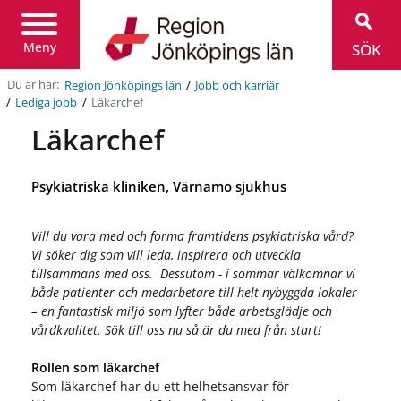
Region
Jönköpings
län
Meny
SÖK
/
Du är här:
Region Jönköpings län
Jobb och karriär
/
/
Läkarchef
Lediga jobb
Läkarchef
Psykiatriska kliniken, Värnamo sjukhus
Vill du vara med och forma framtidens psykiatriska vård?
Vi söker dig som vill leda, inspirera och utveckla
tillsammans med oss.
Dessutom - i sommar välkomnar vi
både patienter och medarbetare till helt nybyggda lokaler
– en fantastisk miljö som lyfter både arbetsglädje och
vårdkvalitet. Sök till oss nu så är du med från start!
Rollen som läkarchef
Som läkarchef har du ett helhetsansvar för