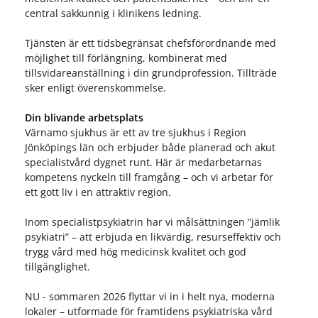
central sakkunnig i klinikens ledning.
Tjänsten är ett tidsbegränsat chefsförordnande med
möjlighet till förlängning, kombinerat med
tillsvidareanställning i din grundprofession. Tillträde
sker enligt överenskommelse.
Din blivande arbetsplats
Värnamo sjukhus är ett av tre sjukhus i Region
Jönköpings län och erbjuder både planerad och akut
specialistvård dygnet runt. Här är medarbetarnas
kompetens nyckeln till framgång – och vi arbetar för
ett gott liv i en attraktiv region.
Inom specialistpsykiatrin har vi målsättningen ”jämlik
psykiatri” – att erbjuda en likvärdig, resurseffektiv och
trygg vård med hög medicinsk kvalitet och god
tillgänglighet.
NU - sommaren 2026 flyttar vi in i helt nya, moderna
lokaler – utformade för framtidens psykiatriska vård