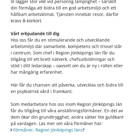
Vi lägger stor vikt vid personlig lämplighet – särskilt
din förmåga att bidra till en god arbetsmiljö och ett
hållbart arbetsklimat. Tjänsten innebär resor, därför
krävs B-körkort.
Vårt erbjudande till dig
Hos oss får du en stimulerande och utvecklande
arbetsmiljö där samarbete, kompetens och trivsel står
i centrum. Som chef i Region Jönköpings län får du
tillgång till ett brett nätverk, chefsutbildningar och
stöd i ditt ledarskap – oavsett om du är ny i rollen eller
har mångårig erfarenhet.
Här får du chansen att påverka, utvecklas och bidra till
en psykiatrisk vård i framkant.
Som medarbetare hos oss inom Region Jönköpings län
får du tillgång till våra anställningsförmåner. En del av
dem ökar din grundtrygghet, andra sätter lite guldkant
på vardagen. Läs mer om våra förmåner här:
Förmåner, Region Jönköpings län