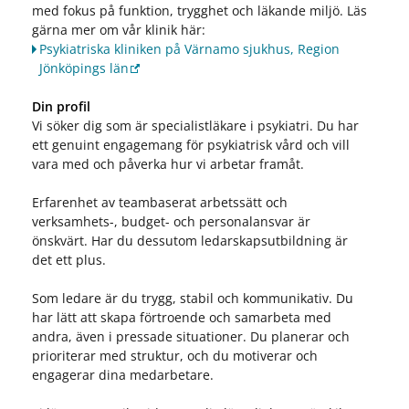
med fokus på funktion, trygghet och läkande miljö. Läs
gärna mer om vår klinik här:
Psykiatriska kliniken på Värnamo sjukhus, Region
Jönköpings län
Din profil
Vi söker dig som är specialistläkare i psykiatri. Du har
ett genuint engagemang för psykiatrisk vård och vill
vara med och påverka hur vi arbetar framåt.
Erfarenhet av teambaserat arbetssätt och
verksamhets-, budget- och personalansvar är
önskvärt. Har du dessutom ledarskapsutbildning är
det ett plus.
Som ledare är du trygg, stabil och kommunikativ. Du
har lätt att skapa förtroende och samarbeta med
andra, även i pressade situationer. Du planerar och
prioriterar med struktur, och du motiverar och
engagerar dina medarbetare.