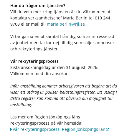
Har du frågor om tjänsten?
Vill du veta mer kring tjänsten är du välkommen att
kontakta verksamhetschef Maria Berlin tel 010 244
9708 eller mail till
maria.berlin@rjl.se
Vi tar gärna emot samtal från dig som är intresserad
av jobbet men tackar nej till dig som säljer annonser
och rekryteringstjänster.
Vår rekryteringsprocess
Sista ansökningsdag är den 31 augusti 2026.
Välkommen med din ansökan.
Inför anställning kommer arbetsgivaren att begära att du
visar ett utdrag ur polisen belastningsregister. Ett utslag i
detta register kan komma att påverka din möjlighet till
anställning.
Läs mer om Region Jönköpings läns
rekryteringsprocess på vår hemsida:
Vår rekryteringsprocess, Region Jönköpings län