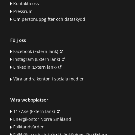
Kontakta oss
Pressrum
Om personuppgifter och dataskydd
Följ oss
Facebook
(Extern länk)
Instagram
(Extern länk)
Linkedin
(Extern länk)
Våra andra konton i sociala medier
Våra webbplatser
1177.se
(Extern länk)
Energikontor Norra Småland
Folktandvården
Folkhälsa och sjukvård i Jönköpings län
(Extern