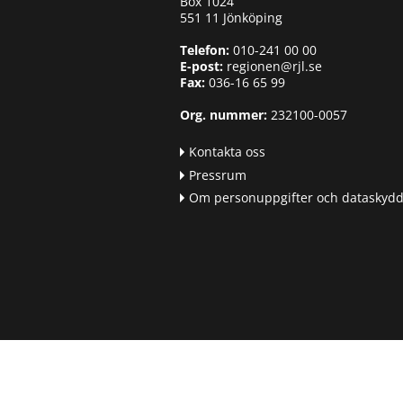
Box 1024
551 11 Jönköping
Telefon:
010-241 00 00
E-post:
regionen@rjl.se
Fax:
036-16 65 99
Org. nummer:
232100-0057
Kontakta oss
Pressrum
Om personuppgifter och dataskyd