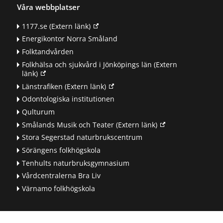
Våra webbplatser
1177.se
(Extern länk)
Energikontor Norra Småland
Folktandvården
Folkhälsa och sjukvård i Jönköpings län
(Extern
länk)
Länstrafiken
(Extern länk)
Odontologiska institutionen
Qulturum
Smålands Musik och Teater
(Extern länk)
Stora Segerstad naturbrukscentrum
Sörängens folkhögskola
Tenhults naturbruksgymnasium
Vårdcentralerna Bra Liv
Värnamo folkhögskola