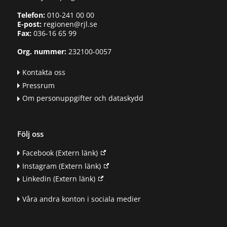
Telefon:
010-241 00 00
E-post:
regionen@rjl.se
Fax:
036-16 65 99
Org. nummer:
232100-0057
Kontakta oss
Pressrum
Om personuppgifter och dataskydd
Följ oss
Facebook
(Extern länk)
Instagram
(Extern länk)
Linkedin
(Extern länk)
Våra andra konton i sociala medier