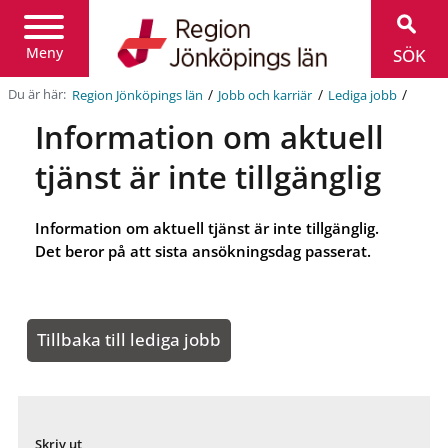
Region
Jönköpings
län
Meny
SÖK
/
/
/
Du är här:
Region Jönköpings län
Jobb och karriär
Lediga jobb
Information om aktuell
tjänst är inte tillgänglig
Information om aktuell tjänst är inte tillgänglig.
Det beror på att sista ansökningsdag passerat.
Tillbaka till lediga jobb
Skriv ut