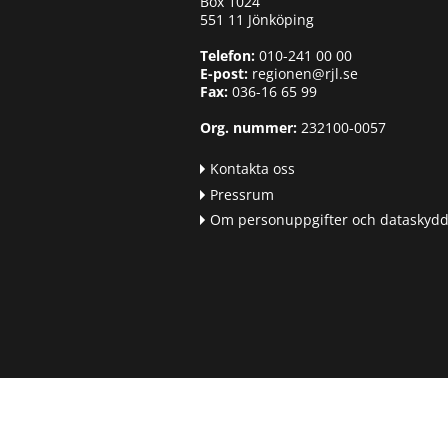
Box 1024
551 11 Jönköping
Telefon:
010-241 00 00
E-post:
regionen@rjl.se
Fax:
036-16 65 99
Org. nummer:
232100-0057
Kontakta oss
Pressrum
Om personuppgifter och dataskyd