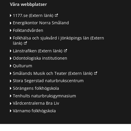
Våra webbplatser
1177.se
(Extern länk)
Energikontor Norra Småland
Folktandvården
Folkhälsa och sjukvård i Jönköpings län
(Extern
länk)
Länstrafiken
(Extern länk)
Odontologiska institutionen
Qulturum
Smålands Musik och Teater
(Extern länk)
Stora Segerstad naturbrukscentrum
Sörängens folkhögskola
Tenhults naturbruksgymnasium
Vårdcentralerna Bra Liv
Värnamo folkhögskola