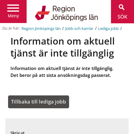
Region
Jönköpings
län
Meny
SÖK
/
/
/
Du är här:
Region Jönköpings län
Jobb och karriär
Lediga jobb
Information om aktuell
tjänst är inte tillgänglig
Information om aktuell tjänst är inte tillgänglig.
Det beror på att sista ansökningsdag passerat.
Tillbaka till lediga jobb
Skriv ut