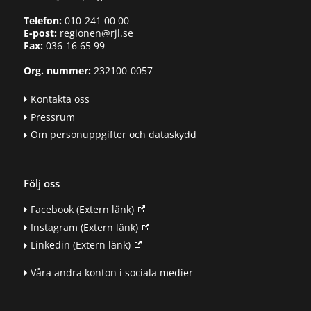
Telefon:
010-241 00 00
E-post:
regionen@rjl.se
Fax:
036-16 65 99
Org. nummer:
232100-0057
Kontakta oss
Pressrum
Om personuppgifter och dataskydd
Följ oss
Facebook
(Extern länk)
Instagram
(Extern länk)
Linkedin
(Extern länk)
Våra andra konton i sociala medier