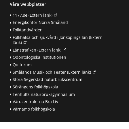
Våra webbplatser
1177.se
(Extern länk)
Energikontor Norra Småland
Folktandvården
Folkhälsa och sjukvård i Jönköpings län
(Extern
länk)
Länstrafiken
(Extern länk)
Odontologiska institutionen
Qulturum
Smålands Musik och Teater
(Extern länk)
Stora Segerstad naturbrukscentrum
Sörängens folkhögskola
Tenhults naturbruksgymnasium
Vårdcentralerna Bra Liv
Värnamo folkhögskola