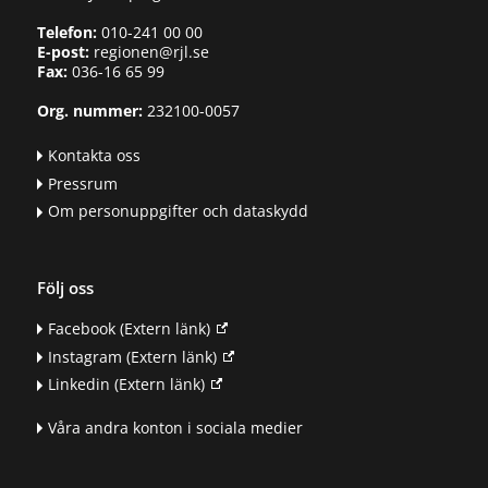
Telefon:
010-241 00 00
E-post:
regionen@rjl.se
Fax:
036-16 65 99
Org. nummer:
232100-0057
Kontakta oss
Pressrum
Om personuppgifter och dataskydd
Följ oss
Facebook
(Extern länk)
Instagram
(Extern länk)
Linkedin
(Extern länk)
Våra andra konton i sociala medier