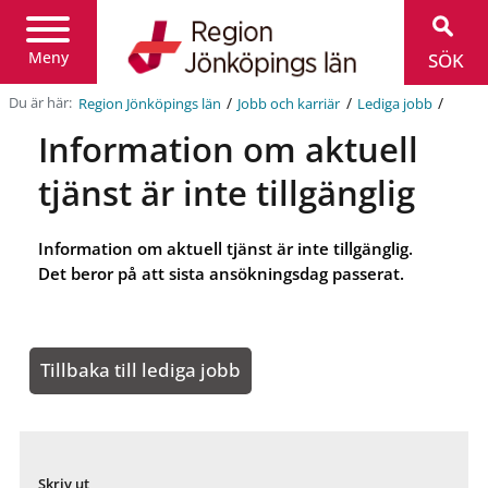
Region
Jönköpings
län
Meny
SÖK
/
/
/
Du är här:
Region Jönköpings län
Jobb och karriär
Lediga jobb
Information om aktuell
tjänst är inte tillgänglig
Information om aktuell tjänst är inte tillgänglig.
Det beror på att sista ansökningsdag passerat.
Tillbaka till lediga jobb
Skriv ut