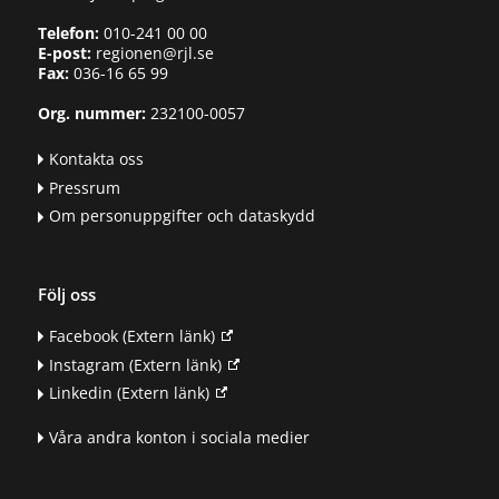
Telefon:
010-241 00 00
E-post:
regionen@rjl.se
Fax:
036-16 65 99
Org. nummer:
232100-0057
Kontakta oss
Pressrum
Om personuppgifter och dataskydd
Följ oss
Facebook
(Extern länk)
Instagram
(Extern länk)
Linkedin
(Extern länk)
Våra andra konton i sociala medier