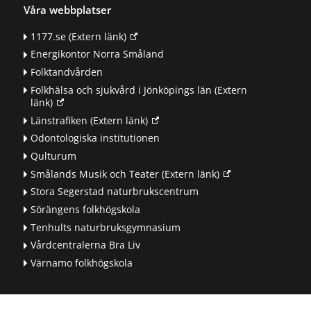
Våra webbplatser
1177.se
(Extern länk)
Energikontor Norra Småland
Folktandvården
Folkhälsa och sjukvård i Jönköpings län
(Extern
länk)
Länstrafiken
(Extern länk)
Odontologiska institutionen
Qulturum
Smålands Musik och Teater
(Extern länk)
Stora Segerstad naturbrukscentrum
Sörängens folkhögskola
Tenhults naturbruksgymnasium
Vårdcentralerna Bra Liv
Värnamo folkhögskola