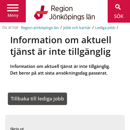
Region
Jönköpings
län
Meny
SÖK
/
/
/
Du är här:
Region Jönköpings län
Jobb och karriär
Lediga jobb
Information om aktuell
tjänst är inte tillgänglig
Information om aktuell tjänst är inte tillgänglig.
Det beror på att sista ansökningsdag passerat.
Tillbaka till lediga jobb
Skriv ut