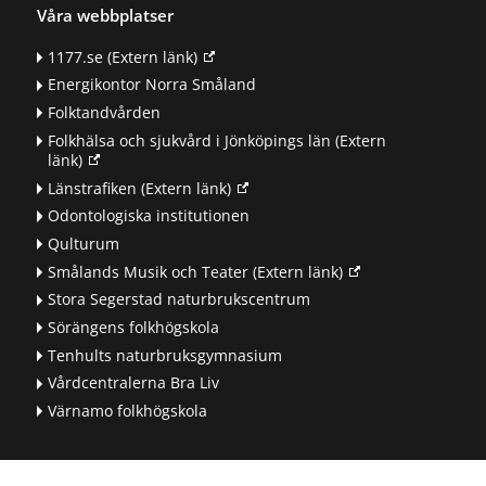
Våra webbplatser
1177.se
(Extern länk)
Energikontor Norra Småland
Folktandvården
Folkhälsa och sjukvård i Jönköpings län
(Extern
länk)
Länstrafiken
(Extern länk)
Odontologiska institutionen
Qulturum
Smålands Musik och Teater
(Extern länk)
Stora Segerstad naturbrukscentrum
Sörängens folkhögskola
Tenhults naturbruksgymnasium
Vårdcentralerna Bra Liv
Värnamo folkhögskola