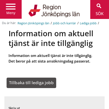
Region
Jönköpings
län
Meny
SÖK
/
/
/
Du är här:
Region Jönköpings län
Jobb och karriär
Lediga jobb
Information om aktuell
tjänst är inte tillgänglig
Information om aktuell tjänst är inte tillgänglig.
Det beror på att sista ansökningsdag passerat.
Tillbaka till lediga jobb
Skriv ut