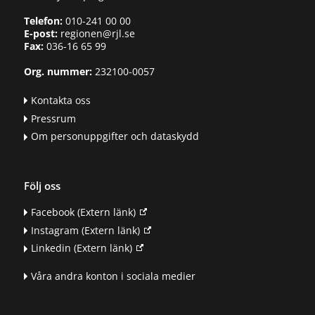
Telefon:
010-241 00 00
E-post:
regionen@rjl.se
Fax:
036-16 65 99
Org. nummer:
232100-0057
Kontakta oss
Pressrum
Om personuppgifter och dataskydd
Följ oss
Facebook
(Extern länk)
Instagram
(Extern länk)
Linkedin
(Extern länk)
Våra andra konton i sociala medier