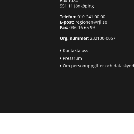
Box 1024
551 11 Jönköping
Telefon:
010-241 00 00
E-post:
regionen@rjl.se
Fax:
036-16 65 99
Org. nummer:
232100-0057
Kontakta oss
Pressrum
Om personuppgifter och dataskyd