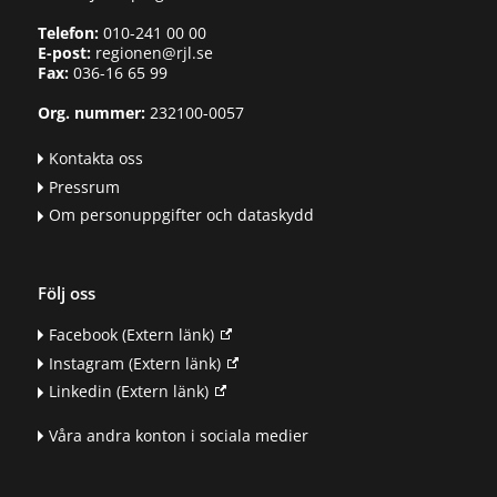
Telefon:
010-241 00 00
E-post:
regionen@rjl.se
Fax:
036-16 65 99
Org. nummer:
232100-0057
Kontakta oss
Pressrum
Om personuppgifter och dataskydd
Följ oss
Facebook
(Extern länk)
Instagram
(Extern länk)
Linkedin
(Extern länk)
Våra andra konton i sociala medier