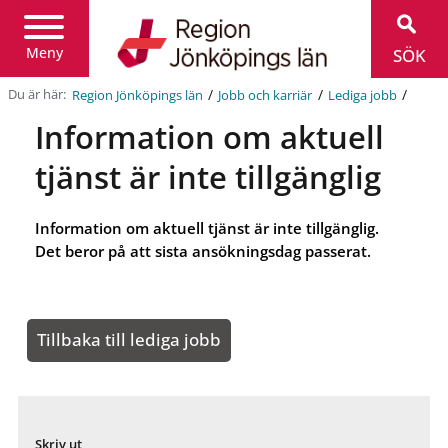
Region
Jönköpings
län
Meny
SÖK
/
/
/
Du är här:
Region Jönköpings län
Jobb och karriär
Lediga jobb
Information om aktuell
tjänst är inte tillgänglig
Information om aktuell tjänst är inte tillgänglig.
Det beror på att sista ansökningsdag passerat.
Tillbaka till lediga jobb
Skriv ut