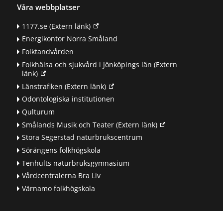
Våra webbplatser
1177.se
(Extern länk)
Energikontor Norra Småland
Folktandvården
Folkhälsa och sjukvård i Jönköpings län
(Extern
länk)
Länstrafiken
(Extern länk)
Odontologiska institutionen
Qulturum
Smålands Musik och Teater
(Extern länk)
Stora Segerstad naturbrukscentrum
Sörängens folkhögskola
Tenhults naturbruksgymnasium
Vårdcentralerna Bra Liv
Värnamo folkhögskola